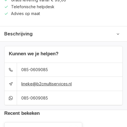
Telefonische helpdesk
Advies op maat
Beschrijving
Kunnen we je helpen?
085-0609085
lineke@b2cmultiservices.nl
085-0609085
Recent bekeken