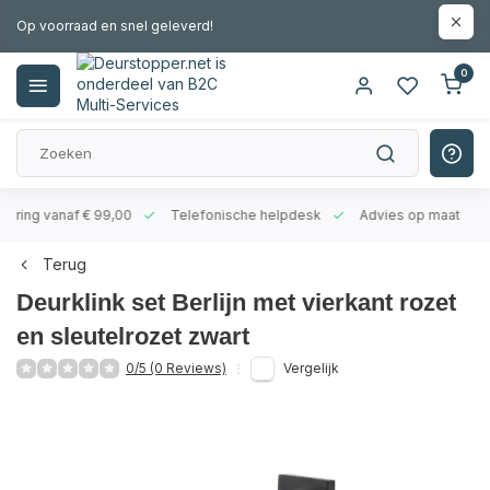
Op voorraad en snel geleverd!
0
evering vanaf € 99,00
Telefonische helpdesk
Advies op maat
Terug
Deurklink set Berlijn met vierkant rozet
en sleutelrozet zwart
0/5 (0 Reviews)
Vergelijk