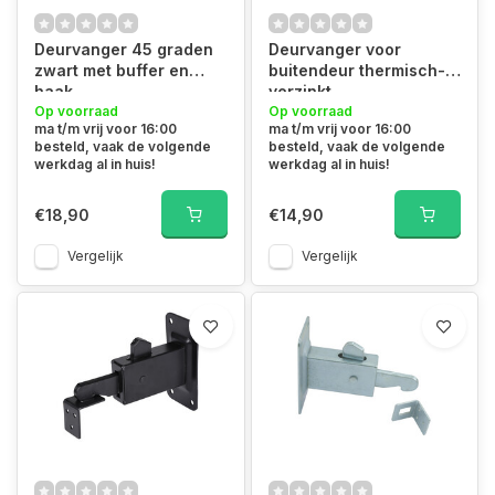
Deurvanger 45 graden
Deurvanger voor
zwart met buffer en
buitendeur thermisch-
haak
verzinkt
Op voorraad
Op voorraad
ma t/m vrij voor 16:00
ma t/m vrij voor 16:00
besteld, vaak de volgende
besteld, vaak de volgende
werkdag al in huis!
werkdag al in huis!
€18,90
€14,90
Vergelijk
Vergelijk