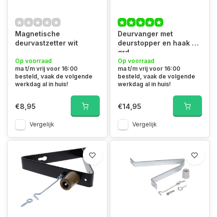
Magnetische
Deurvanger met
deurvastzetter wit
deurstopper en haak 45
grd
Op voorraad
Op voorraad
ma t/m vrij voor 16:00
ma t/m vrij voor 16:00
besteld, vaak de volgende
besteld, vaak de volgende
werkdag al in huis!
werkdag al in huis!
€8,95
€14,95
Vergelijk
Vergelijk