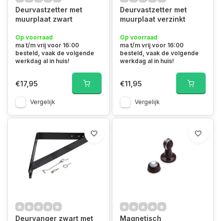
Deurvastzetter met
Deurvastzetter met
muurplaat zwart
muurplaat verzinkt
Op voorraad
Op voorraad
ma t/m vrij voor 16:00
ma t/m vrij voor 16:00
besteld, vaak de volgende
besteld, vaak de volgende
werkdag al in huis!
werkdag al in huis!
€17,95
€11,95
Vergelijk
Vergelijk
Deurvanger zwart met
Magnetisch