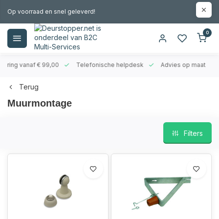
Op voorraad en snel geleverd!
0
evering vanaf € 99,00
Telefonische helpdesk
Advies op maat
Terug
Muurmontage
Filters