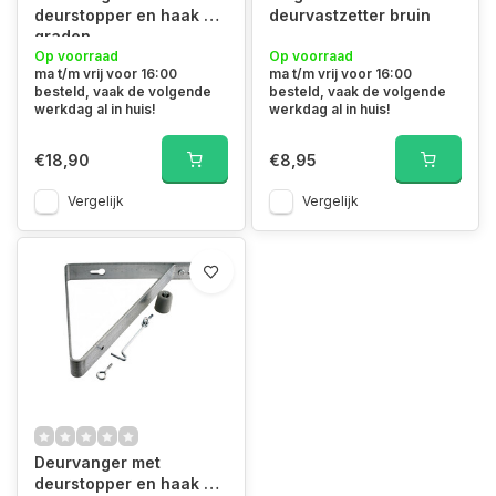
deurstopper en haak 90
deurvastzetter bruin
graden
Op voorraad
Op voorraad
ma t/m vrij voor 16:00
ma t/m vrij voor 16:00
besteld, vaak de volgende
besteld, vaak de volgende
werkdag al in huis!
werkdag al in huis!
€18,90
€8,95
Vergelijk
Vergelijk
Deurvanger met
deurstopper en haak 90