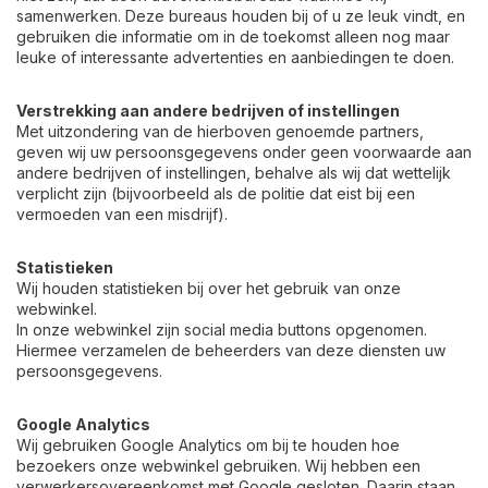
samenwerken. Deze bureaus houden bij of u ze leuk vindt, en
gebruiken die informatie om in de toekomst alleen nog maar
leuke of interessante advertenties en aanbiedingen te doen.
Verstrekking aan andere bedrijven of instellingen
Met uitzondering van de hierboven genoemde partners,
geven wij uw persoonsgegevens onder geen voorwaarde aan
andere bedrijven of instellingen, behalve als wij dat wettelijk
verplicht zijn (bijvoorbeeld als de politie dat eist bij een
vermoeden van een misdrijf).
Statistieken
Wij houden statistieken bij over het gebruik van onze
webwinkel.
In onze webwinkel zijn social media buttons opgenomen.
Hiermee verzamelen de beheerders van deze diensten uw
persoonsgegevens.
Google Analytics
Wij gebruiken Google Analytics om bij te houden hoe
bezoekers onze webwinkel gebruiken. Wij hebben een
verwerkersovereenkomst met Google gesloten. Daarin staan