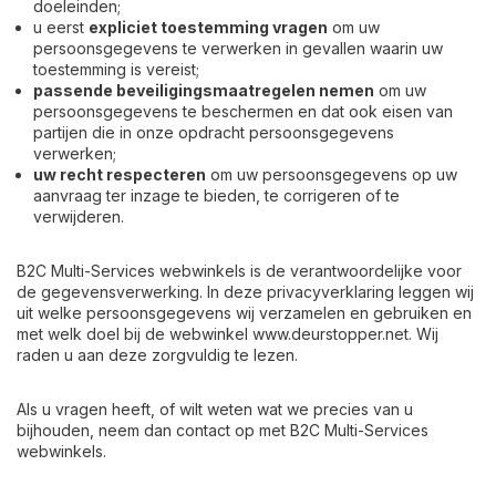
doeleinden;
u eerst
expliciet toestemming vragen
om uw
persoonsgegevens te verwerken in gevallen waarin uw
toestemming is vereist;
passende beveiligingsmaatregelen nemen
om uw
persoonsgegevens te beschermen en dat ook eisen van
partijen die in onze opdracht persoonsgegevens
verwerken;
uw recht respecteren
om uw persoonsgegevens op uw
aanvraag ter inzage te bieden, te corrigeren of te
verwijderen.
B2C Multi-Services webwinkels is de verantwoordelijke voor
de gegevensverwerking. In deze privacyverklaring leggen wij
uit welke persoonsgegevens wij verzamelen en gebruiken en
met welk doel bij de webwinkel www.deurstopper.net. Wij
raden u aan deze zorgvuldig te lezen.
Als u vragen heeft, of wilt weten wat we precies van u
bijhouden, neem dan contact op met B2C Multi-Services
webwinkels.