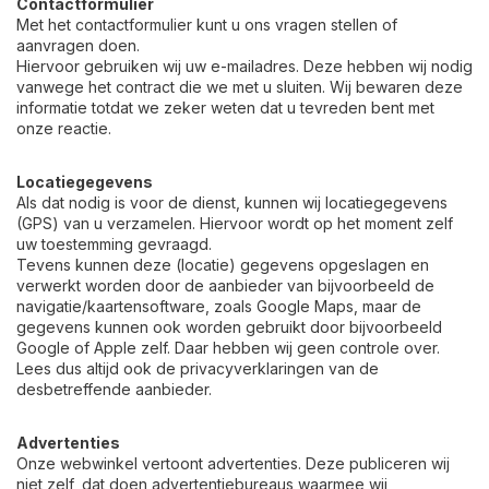
Contactformulier
Met het contactformulier kunt u ons vragen stellen of
aanvragen doen.
Hiervoor gebruiken wij uw e-mailadres. Deze hebben wij nodig
vanwege het contract die we met u sluiten. Wij bewaren deze
informatie totdat we zeker weten dat u tevreden bent met
onze reactie.
Locatiegegevens
Als dat nodig is voor de dienst, kunnen wij locatiegegevens
(GPS) van u verzamelen. Hiervoor wordt op het moment zelf
uw toestemming gevraagd.
Tevens kunnen deze (locatie) gegevens opgeslagen en
verwerkt worden door de aanbieder van bijvoorbeeld de
navigatie/kaartensoftware, zoals Google Maps, maar de
gegevens kunnen ook worden gebruikt door bijvoorbeeld
Google of Apple zelf. Daar hebben wij geen controle over.
Lees dus altijd ook de privacyverklaringen van de
desbetreffende aanbieder.
Advertenties
Onze webwinkel vertoont advertenties. Deze publiceren wij
niet zelf, dat doen advertentiebureaus waarmee wij