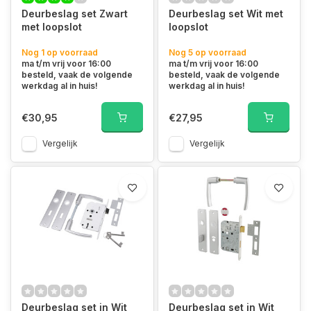
Deurbeslag set Zwart
Deurbeslag set Wit met
met loopslot
loopslot
Nog 1 op voorraad
Nog 5 op voorraad
ma t/m vrij voor 16:00
ma t/m vrij voor 16:00
besteld, vaak de volgende
besteld, vaak de volgende
werkdag al in huis!
werkdag al in huis!
€30,95
€27,95
Vergelijk
Vergelijk
Deurbeslag set in Wit
Deurbeslag set in Wit