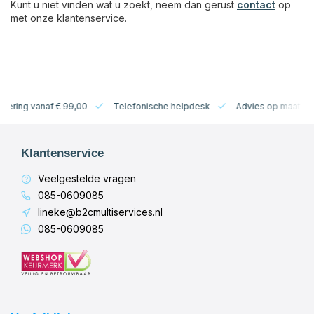
Kunt u niet vinden wat u zoekt, neem dan gerust
contact
op
met onze klantenservice.
levering vanaf € 99,00
Telefonische helpdesk
Advies op maat
Klantenservice
Veelgestelde vragen
085-0609085
lineke@b2cmultiservices.nl
085-0609085