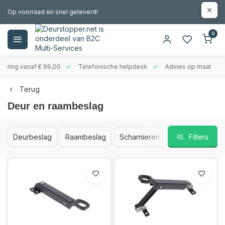
Op voorraad en snel geleverd!
0
evering vanaf € 99,00
Telefonische helpdesk
Advies op maat
Terug
Deur en raambeslag
Deurbeslag
Raambeslag
Scharnieren
Filters