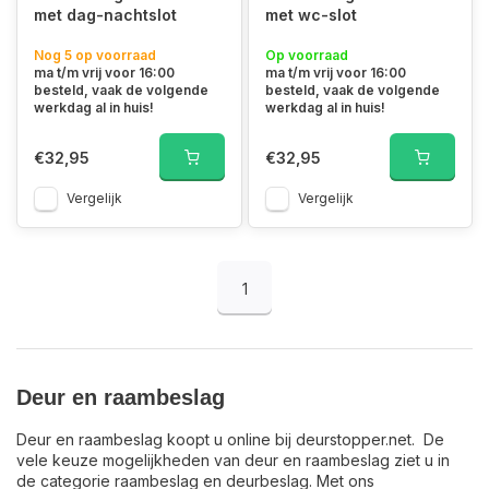
met dag-nachtslot
met wc-slot
Nog 5 op voorraad
Op voorraad
ma t/m vrij voor 16:00
ma t/m vrij voor 16:00
besteld, vaak de volgende
besteld, vaak de volgende
werkdag al in huis!
werkdag al in huis!
€32,95
€32,95
Vergelijk
Vergelijk
1
Deur en raambeslag
Deur en raambeslag koopt u online bij deurstopper.net. De
vele keuze mogelijkheden van deur en raambeslag ziet u in
de categorie raambeslag en deurbeslag. Met ons