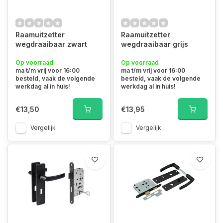
Raamuitzetter
Raamuitzetter
wegdraaibaar zwart
wegdraaibaar grijs
Op voorraad
Op voorraad
ma t/m vrij voor 16:00
ma t/m vrij voor 16:00
besteld, vaak de volgende
besteld, vaak de volgende
werkdag al in huis!
werkdag al in huis!
€13,50
€13,95
Vergelijk
Vergelijk