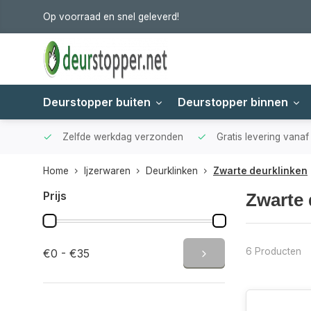
Op voorraad en snel geleverd!
Deurstopper buiten
Deurstopper binnen
Zelfde werkdag verzonden
Gratis levering vana
Home
Ijzerwaren
Deurklinken
Zwarte deurklinken
Prijs
Zwarte 
6 Producten
€0 - €35