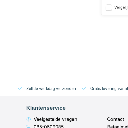
Vergelij
Zelfde werkdag verzonden
Gratis levering vana
Klantenservice
Veelgestelde vragen
Contact
085-0609085
Betaalme