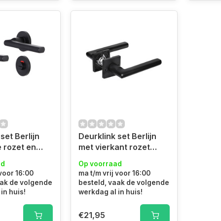
set Berlijn
Deurklink set Berlijn
 rozet en
met vierkant rozet
et zwart
zwart
ad
Op voorraad
 voor 16:00
ma t/m vrij voor 16:00
aak de volgende
besteld, vaak de volgende
in huis!
werkdag al in huis!
€21,95