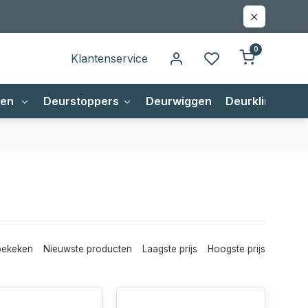
0
Klantenservice
gen
Deurstoppers
Deurwiggen
Deurklinken
bekeken
Nieuwste producten
Laagste prijs
Hoogste prijs