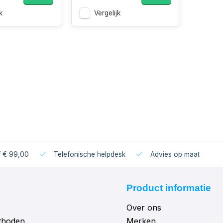
k
Vergelijk
f € 99,00
Telefonische helpdesk
Advies op maat
Product informatie
Over ons
thoden
Merken