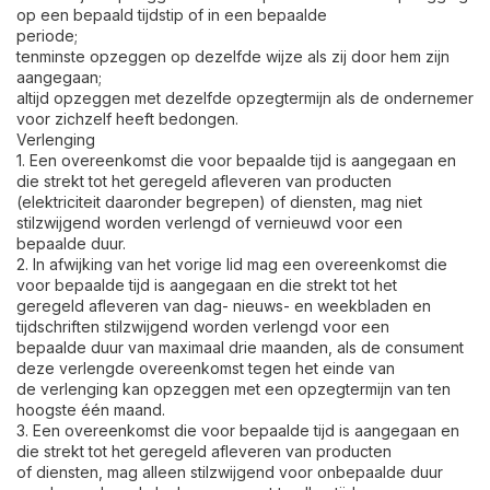
op een bepaald tijdstip of in een bepaalde
periode;
tenminste opzeggen op dezelfde wijze als zij door hem zijn
aangegaan;
altijd opzeggen met dezelfde opzegtermijn als de ondernemer
voor zichzelf heeft bedongen.
Verlenging
1. Een overeenkomst die voor bepaalde tijd is aangegaan en
die strekt tot het geregeld afleveren van producten
(elektriciteit daaronder begrepen) of diensten, mag niet
stilzwijgend worden verlengd of vernieuwd voor een
bepaalde duur.
2. In afwijking van het vorige lid mag een overeenkomst die
voor bepaalde tijd is aangegaan en die strekt tot het
geregeld afleveren van dag- nieuws- en weekbladen en
tijdschriften stilzwijgend worden verlengd voor een
bepaalde duur van maximaal drie maanden, als de consument
deze verlengde overeenkomst tegen het einde van
de verlenging kan opzeggen met een opzegtermijn van ten
hoogste één maand.
3. Een overeenkomst die voor bepaalde tijd is aangegaan en
die strekt tot het geregeld afleveren van producten
of diensten, mag alleen stilzwijgend voor onbepaalde duur