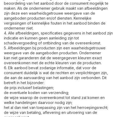
beoordeling van het aanbod door de consument mogelijk te
maken. Als de ondernemer gebruik maakt van afbeeldingen
zijn deze een waarheidsgetrouwe weergave van de
aangeboden producten en/of diensten. Kennelijke
vergissingen of kennelijke fouten in het aanbod binden de
ondernemer niet.
4. Alle afbeeldingen, specificaties gegevens in het aanbod zijn
indicatie en kunnen geen aanleiding zijn tot
schadevergoeding of ontbinding van de overeenkomst.
5. Afbeeldingen bij producten zijn een waarheidsgetrouwe
weergave van de aangeboden producten. Ondernemer
kan niet garanderen dat de weergegeven kleuren exact
overeenkomen met de echte kleuren van de producten.
6. Elk aanbod bevat zodanige informatie, dat voor de
consument duidelijk is wat de rechten en verplichtingen zijn,
die aan de aanvaarding van het aanbod zijn verbonden. Dit
betreft in het bijzonder:
de prijs inclusief belastingen;
de eventuele kosten van verzending;
de wijze waarop de overeenkomst tot stand zal komen en
welke handelingen daarvoor nodig zijn;
het al dan niet van toepassing zijn van het herroepingsrecht;
de wijze van betaling, aflevering en uitvoering van de