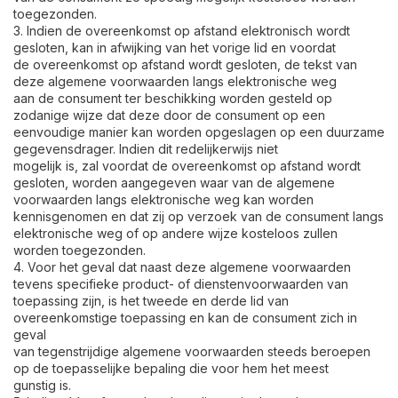
toegezonden.
3. Indien de overeenkomst op afstand elektronisch wordt
gesloten, kan in afwijking van het vorige lid en voordat
de overeenkomst op afstand wordt gesloten, de tekst van
deze algemene voorwaarden langs elektronische weg
aan de consument ter beschikking worden gesteld op
zodanige wijze dat deze door de consument op een
eenvoudige manier kan worden opgeslagen op een duurzame
gegevensdrager. Indien dit redelijkerwijs niet
mogelijk is, zal voordat de overeenkomst op afstand wordt
gesloten, worden aangegeven waar van de algemene
voorwaarden langs elektronische weg kan worden
kennisgenomen en dat zij op verzoek van de consument langs
elektronische weg of op andere wijze kosteloos zullen
worden toegezonden.
4. Voor het geval dat naast deze algemene voorwaarden
tevens specifieke product- of dienstenvoorwaarden van
toepassing zijn, is het tweede en derde lid van
overeenkomstige toepassing en kan de consument zich in
geval
van tegenstrijdige algemene voorwaarden steeds beroepen
op de toepasselijke bepaling die voor hem het meest
gunstig is.