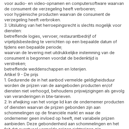
voor audio- en video-opnamen en computersoftware waarvan
de consument de verzegeling heeft verboeren;
voor hygiënische producten waarvan de consument de
verzegeling heeft verbroken.
3. Uitsluiting van het herroepingsrecht is slechts mogelijk voor
diensten:
betreffende logies, vervoer, restaurantbedrijf of
vrijetijdsbesteding te verrichten op een bepaalde datum of
tijdens een bepaalde periode;
waarvan de levering met uitdrukkelijke instemming van de
consument is begonnen voordat de bedenktijd is
verstreken;
betreffende weddenschappen en loterijen.
Artikel 9 - De prijs
1. Gedurende de in het aanbod vermelde geldigheidsduur
worden de prijzen van de aangeboden producten en/of
diensten niet verhoogd, behoudens prijswijzigingen als gevolg
van veranderingen in btw-tarieven.
2. In afwijking van het vorige lid kan de ondernemer producten
of diensten waarvan de prijzen gebonden zijn aan
schommelingen op de financiële markt en waar de
ondernemer geen invloed op heeft, met variabele prijzen
aanbieden. Deze gebondenheid aan schommelingen en het