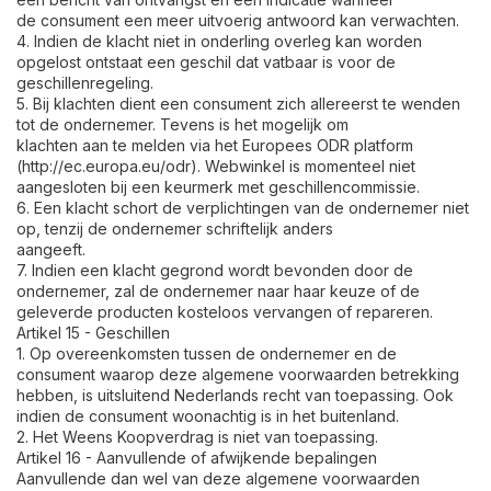
de consument een meer uitvoerig antwoord kan verwachten.
4. Indien de klacht niet in onderling overleg kan worden
opgelost ontstaat een geschil dat vatbaar is voor de
geschillenregeling.
5. Bij klachten dient een consument zich allereerst te wenden
tot de ondernemer. Tevens is het mogelijk om
klachten aan te melden via het Europees ODR platform
(http://ec.europa.eu/odr). Webwinkel is momenteel niet
aangesloten bij een keurmerk met geschillencommissie.
6. Een klacht schort de verplichtingen van de ondernemer niet
op, tenzij de ondernemer schriftelijk anders
aangeeft.
7. Indien een klacht gegrond wordt bevonden door de
ondernemer, zal de ondernemer naar haar keuze of de
geleverde producten kosteloos vervangen of repareren.
Artikel 15 - Geschillen
1. Op overeenkomsten tussen de ondernemer en de
consument waarop deze algemene voorwaarden betrekking
hebben, is uitsluitend Nederlands recht van toepassing. Ook
indien de consument woonachtig is in het buitenland.
2. Het Weens Koopverdrag is niet van toepassing.
Artikel 16 - Aanvullende of afwijkende bepalingen
Aanvullende dan wel van deze algemene voorwaarden