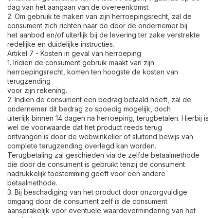
dag van het aangaan van de overeenkomst.
2. Om gebruik te maken van zijn herroepingsrecht, zal de
consument zich richten naar de door de ondernemer bij
het aanbod en/of uiterlijk bij de levering ter zake verstrekte
redelijke en duidelijke instructies.
Artikel 7 - Kosten in geval van herroeping
1. Indien de consument gebruik maakt van zijn
herroepingsrecht, komen ten hoogste de kosten van
terugzending
voor zijn rekening.
2. Indien de consument een bedrag betaald heeft, zal de
ondernemer dit bedrag zo spoedig mogelijk, doch
uiterlijk binnen 14 dagen na herroeping, terugbetalen. Hierbij is
wel de voorwaarde dat het product reeds terug
ontvangen is door de webwinkelier of sluitend bewijs van
complete terugzending overlegd kan worden.
Terugbetaling zal geschieden via de zelfde betaalmethode
die door de consument is gebruikt tenzij de consument
nadrukkelijk toestemming geeft voor een andere
betaalmethode.
3. Bij beschadiging van het product door onzorgvuldige
omgang door de consument zelf is de consument
aansprakelijk voor eventuele waardevermindering van het