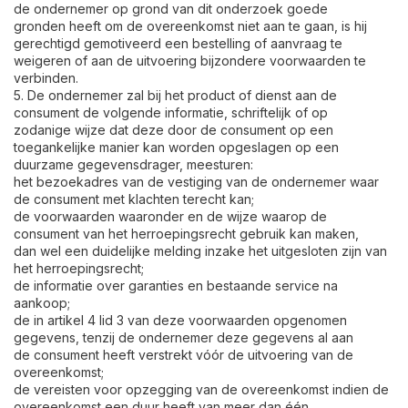
de ondernemer op grond van dit onderzoek goede
gronden heeft om de overeenkomst niet aan te gaan, is hij
gerechtigd gemotiveerd een bestelling of aanvraag te
weigeren of aan de uitvoering bijzondere voorwaarden te
verbinden.
5. De ondernemer zal bij het product of dienst aan de
consument de volgende informatie, schriftelijk of op
zodanige wijze dat deze door de consument op een
toegankelijke manier kan worden opgeslagen op een
duurzame gegevensdrager, meesturen:
het bezoekadres van de vestiging van de ondernemer waar
de consument met klachten terecht kan;
de voorwaarden waaronder en de wijze waarop de
consument van het herroepingsrecht gebruik kan maken,
dan wel een duidelijke melding inzake het uitgesloten zijn van
het herroepingsrecht;
de informatie over garanties en bestaande service na
aankoop;
de in artikel 4 lid 3 van deze voorwaarden opgenomen
gegevens, tenzij de ondernemer deze gegevens al aan
de consument heeft verstrekt vóór de uitvoering van de
overeenkomst;
de vereisten voor opzegging van de overeenkomst indien de
overeenkomst een duur heeft van meer dan één