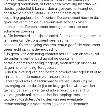
vertraging ondervindt, of indien een bestelling niet dan wel
slechts gedeeltelijk kan worden uitgevoerd, ontvangt de
consument hiervan uiterlijk 30 dagen nadat hij de
bestelling geplaatst heeft bericht. De consument heeft in dat
geval het recht om de overeenkomst zonder kosten
te ontbinden. De consument heeft geen recht op een
schadevergoeding.
4. Alle levertermijnen zijn indicatief. Aan eventuele genoemde
termijnen kan de consument geen rechten
ontlenen. Overschrijding van een termijn geeft de consument
geen recht op schadevergoeding.
5. In geval van ontbinding conform het lid 3 van dit artikel zal
de ondernemer het bedrag dat de consument
betaald heeft zo spoedig mogelijk, doch uiterlijk binnen 14
dagen na ontbinding, terugbetalen.
6. Indien levering van een besteld product onmogelijk blijkt te
zijn, zal de ondernemer zich inspannen om een
vervangend artikel beschikbaar te stellen. Uiterlijk bij de
bezorging zal op duidelijke en begrijpelijke wijze worden
gemeld dat een vervangend artikel wordt geleverd. Bij
vervangende artikelen kan het herroepingsrecht niet
worden uitgesloten. De kosten van een eventuele
retourzending zijn voor rekening van de ondernemer.