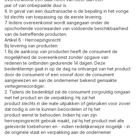
jaar of van onbepaalde duur is.
6. In geval van een duurtransactie is de bepaling in het vorige
lid slechts van toepassing op de eerste levering.
7. Iedere overeenkomst wordt aangegaan onder de
opschortende voorwaarden van voldoende beschikbaarheid
van de betreffende producten.
Artikel 6 - Herroepingsrecht
Bij levering van producten:
1. Bij de aankoop van producten heeft de consument de
mogelijkheid de overeenkomst zonder opgave van
redenen te ontbinden gedurende 14 dagen. Deze
bedenktermijn gaat in op de dag na ontvangst van het product
door de consument of een vooraf door de consument
aangewezen en aan de ondernemer bekend gemaakte
vertegenwoordiger.
2. Tijdens de bedenktijd zal de consument zorgvuldig omgaan
met het product en de verpakking. Hij zal het
product slechts in die mate uitpakken of gebruiken voor zover
dat nodig is om te kunnen beoordelen of hij het
product wenst te behouden. Indien hij van zijn
herroepingsrecht gebruik maakt, zal hij het product met alle
geleverde toebehoren en - indien redelijkerwijze mogelijk - in
de originele staat en verpakking aan de ondernemer