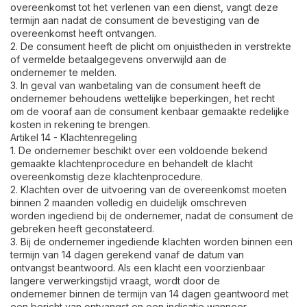
overeenkomst tot het verlenen van een dienst, vangt deze
termijn aan nadat de consument de bevestiging van de
overeenkomst heeft ontvangen.
2. De consument heeft de plicht om onjuistheden in verstrekte
of vermelde betaalgegevens onverwijld aan de
ondernemer te melden.
3. In geval van wanbetaling van de consument heeft de
ondernemer behoudens wettelijke beperkingen, het recht
om de vooraf aan de consument kenbaar gemaakte redelijke
kosten in rekening te brengen.
Artikel 14 - Klachtenregeling
1. De ondernemer beschikt over een voldoende bekend
gemaakte klachtenprocedure en behandelt de klacht
overeenkomstig deze klachtenprocedure.
2. Klachten over de uitvoering van de overeenkomst moeten
binnen 2 maanden volledig en duidelijk omschreven
worden ingediend bij de ondernemer, nadat de consument de
gebreken heeft geconstateerd.
3. Bij de ondernemer ingediende klachten worden binnen een
termijn van 14 dagen gerekend vanaf de datum van
ontvangst beantwoord. Als een klacht een voorzienbaar
langere verwerkingstijd vraagt, wordt door de
ondernemer binnen de termijn van 14 dagen geantwoord met
een bericht van ontvangst en een indicatie wanneer