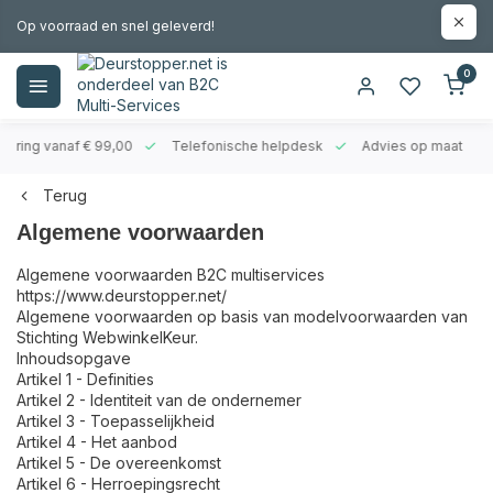
Op voorraad en snel geleverd!
0
evering vanaf € 99,00
Telefonische helpdesk
Advies op maat
Terug
Algemene voorwaarden
Algemene voorwaarden B2C multiservices
https://www.deurstopper.net/
Algemene voorwaarden op basis van modelvoorwaarden van
Stichting WebwinkelKeur.
Inhoudsopgave
Artikel 1 - Definities
Artikel 2 - Identiteit van de ondernemer
Artikel 3 - Toepasselijkheid
Artikel 4 - Het aanbod
Artikel 5 - De overeenkomst
Artikel 6 - Herroepingsrecht