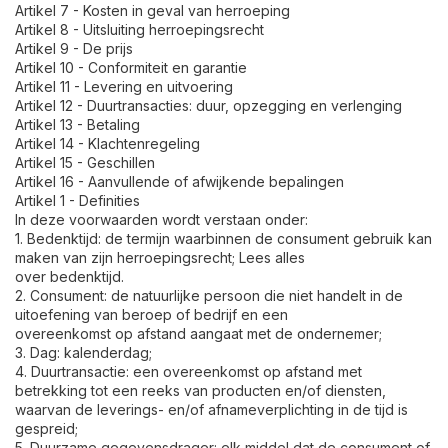
Artikel 7 - Kosten in geval van herroeping
Artikel 8 - Uitsluiting herroepingsrecht
Artikel 9 - De prijs
Artikel 10 - Conformiteit en garantie
Artikel 11 - Levering en uitvoering
Artikel 12 - Duurtransacties: duur, opzegging en verlenging
Artikel 13 - Betaling
Artikel 14 - Klachtenregeling
Artikel 15 - Geschillen
Artikel 16 - Aanvullende of afwijkende bepalingen
Artikel 1 - Definities
In deze voorwaarden wordt verstaan onder:
1. Bedenktijd: de termijn waarbinnen de consument gebruik kan
maken van zijn herroepingsrecht; Lees alles
over bedenktijd.
2. Consument: de natuurlijke persoon die niet handelt in de
uitoefening van beroep of bedrijf en een
overeenkomst op afstand aangaat met de ondernemer;
3. Dag: kalenderdag;
4. Duurtransactie: een overeenkomst op afstand met
betrekking tot een reeks van producten en/of diensten,
waarvan de leverings- en/of afnameverplichting in de tijd is
gespreid;
5. Duurzame gegevensdrager: elk middel dat de consument of