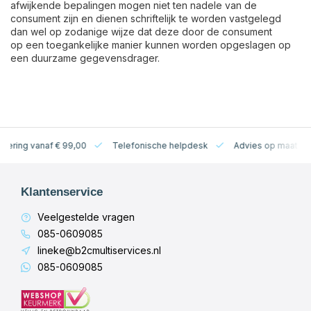
afwijkende bepalingen mogen niet ten nadele van de
consument zijn en dienen schriftelijk te worden vastgelegd
dan wel op zodanige wijze dat deze door de consument
op een toegankelijke manier kunnen worden opgeslagen op
een duurzame gegevensdrager.
levering vanaf € 99,00
Telefonische helpdesk
Advies op maat
Klantenservice
Veelgestelde vragen
085-0609085
lineke@b2cmultiservices.nl
085-0609085