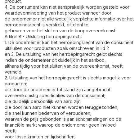
product.
4. De consument kan niet aansprakelijk worden gesteld voor
waardevermindering van het product wanneer door
de ondernemer niet alle wettelijk verplichte informatie over het
herroepingsrecht is verstrekt, dit dient te
gebeuren voor het sluiten van de koopovereenkomst.
Artikel 8 - Uitsluiting herroepingsrecht
1. De ondernemer kan het herroepingsrecht van de consument
uitsluiten voor producten zoals omschreven in lid 2
en 3. De uitsluiting van het herroepingsrecht geldt slechts
indien de ondernemer dit duidelijk in het aanbod,
althans tijdig voor het sluiten van de overeenkomst, heeft
vermeld.
2. Uitsluiting van het herroepingsrecht is slechts mogelijk voor
producten:
die door de ondernemer tot stand zijn aangebracht
overeenkomstig specificaties van de consument;
die duidelijk persoonlijk van aard zijn;
die door hun aard niet kunnen worden teruggezonden;
die snel kunnen bederven of verouderen;
waarvan de prijs gebonden is aan schommelingen op de
financiële markt waarop de ondernemer geen invloed
heeft;
voor losse kranten en tijdschriften;