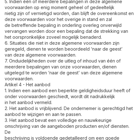
5. Indien één of meerdere bepalingen in deze algemene
voorwaarden op enig moment geheel of gedeeltelijk
nietig zijn of vernietigd worden, dan blijft de overeenkomst en
deze voorwaarden voor het overige in stand en zal
de betreffende bepaling in onderling overleg onverwijld
vervangen worden door een bepaling dat de strekking van
het oorspronkelijke zoveel mogelijk benaderd.
6. Situaties die niet in deze algemene voorwaarden zijn
geregeld, dienen te worden beoordeeld ‘naar de geest’
van deze algemene voorwaarden.
7. Onduidelijkheden over de uitleg of inhoud van één of
meerdere bepalingen van onze voorwaarden, dienen
uitgelegd te worden ‘naar de geest’ van deze algemene
voorwaarden.
Artikel 4 - Het aanbod
1. Indien een aanbod een beperkte geldigheidsduur heeft of
onder voorwaarden geschiedt, wordt dit nadrukkelijk
in het aanbod vermeld.
2. Het aanbod is vrijblijvend. De ondernemer is gerechtigd het
aanbod te wijzigen en aan te passen.
3. Het aanbod bevat een volledige en nauwkeurige
omschrijving van de aangeboden producten en/of diensten.
De
beschrijving is voldoende gedetailleerd om een goede