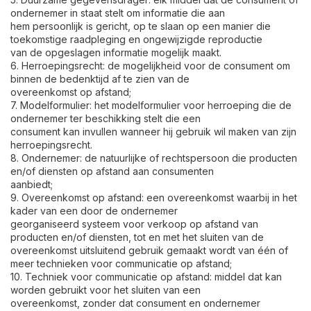
ondernemer in staat stelt om informatie die aan
hem persoonlijk is gericht, op te slaan op een manier die
toekomstige raadpleging en ongewijzigde reproductie
van de opgeslagen informatie mogelijk maakt.
6. Herroepingsrecht: de mogelijkheid voor de consument om
binnen de bedenktijd af te zien van de
overeenkomst op afstand;
7. Modelformulier: het modelformulier voor herroeping die de
ondernemer ter beschikking stelt die een
consument kan invullen wanneer hij gebruik wil maken van zijn
herroepingsrecht.
8. Ondernemer: de natuurlijke of rechtspersoon die producten
en/of diensten op afstand aan consumenten
aanbiedt;
9. Overeenkomst op afstand: een overeenkomst waarbij in het
kader van een door de ondernemer
georganiseerd systeem voor verkoop op afstand van
producten en/of diensten, tot en met het sluiten van de
overeenkomst uitsluitend gebruik gemaakt wordt van één of
meer technieken voor communicatie op afstand;
10. Techniek voor communicatie op afstand: middel dat kan
worden gebruikt voor het sluiten van een
overeenkomst, zonder dat consument en ondernemer