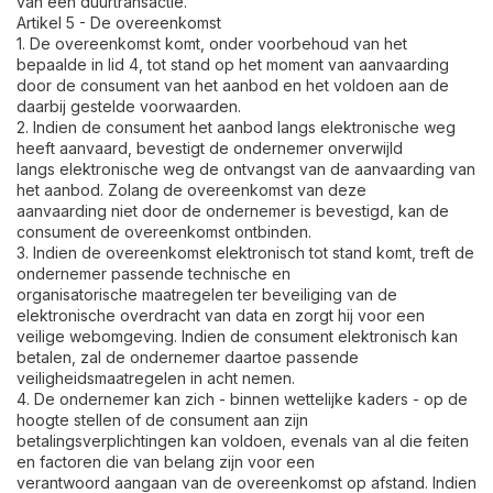
van een duurtransactie.
Artikel 5 - De overeenkomst
1. De overeenkomst komt, onder voorbehoud van het
bepaalde in lid 4, tot stand op het moment van aanvaarding
door de consument van het aanbod en het voldoen aan de
daarbij gestelde voorwaarden.
2. Indien de consument het aanbod langs elektronische weg
heeft aanvaard, bevestigt de ondernemer onverwijld
langs elektronische weg de ontvangst van de aanvaarding van
het aanbod. Zolang de overeenkomst van deze
aanvaarding niet door de ondernemer is bevestigd, kan de
consument de overeenkomst ontbinden.
3. Indien de overeenkomst elektronisch tot stand komt, treft de
ondernemer passende technische en
organisatorische maatregelen ter beveiliging van de
elektronische overdracht van data en zorgt hij voor een
veilige webomgeving. Indien de consument elektronisch kan
betalen, zal de ondernemer daartoe passende
veiligheidsmaatregelen in acht nemen.
4. De ondernemer kan zich - binnen wettelijke kaders - op de
hoogte stellen of de consument aan zijn
betalingsverplichtingen kan voldoen, evenals van al die feiten
en factoren die van belang zijn voor een
verantwoord aangaan van de overeenkomst op afstand. Indien