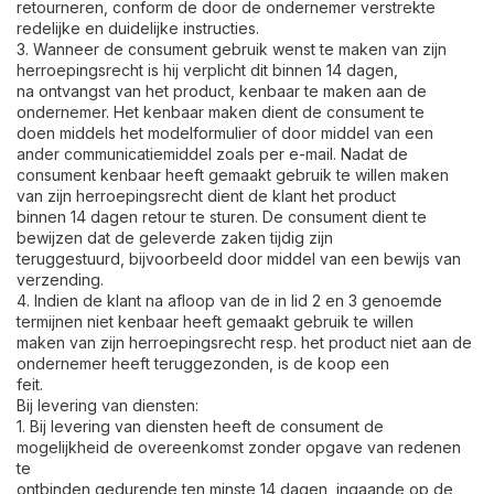
retourneren, conform de door de ondernemer verstrekte
redelijke en duidelijke instructies.
3. Wanneer de consument gebruik wenst te maken van zijn
herroepingsrecht is hij verplicht dit binnen 14 dagen,
na ontvangst van het product, kenbaar te maken aan de
ondernemer. Het kenbaar maken dient de consument te
doen middels het modelformulier of door middel van een
ander communicatiemiddel zoals per e-mail. Nadat de
consument kenbaar heeft gemaakt gebruik te willen maken
van zijn herroepingsrecht dient de klant het product
binnen 14 dagen retour te sturen. De consument dient te
bewijzen dat de geleverde zaken tijdig zijn
teruggestuurd, bijvoorbeeld door middel van een bewijs van
verzending.
4. Indien de klant na afloop van de in lid 2 en 3 genoemde
termijnen niet kenbaar heeft gemaakt gebruik te willen
maken van zijn herroepingsrecht resp. het product niet aan de
ondernemer heeft teruggezonden, is de koop een
feit.
Bij levering van diensten:
1. Bij levering van diensten heeft de consument de
mogelijkheid de overeenkomst zonder opgave van redenen
te
ontbinden gedurende ten minste 14 dagen, ingaande op de