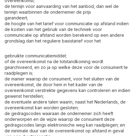
overeenkomst;
de termijn voor aanvaarding van het aanbod, dan wel de
termijn waarbinnen de ondernemer de prijs
garandeert;
de hoogte van het tarief voor communicatie op afstand indien
de kosten van het gebruik van de techniek voor
communicatie op afstand worden berekend op een andere
grondslag dan het reguliere basistarief voor het
gebruikte communicatiemiddel;
of de overeenkomst na de totstandkoming wordt
gearchiveerd, en zo ja op welke deze voor de consument te
raadplegen is;
de manier waarop de consument, voor het sluiten van de
overeenkomst, de door hem in het kader van de
overeenkomst verstrekte gegevens kan controleren en indien
gewenst herstellen;
de eventuele andere talen waarin, naast het Nederlands, de
overeenkomst kan worden gesloten;
de gedragscodes waaraan de ondernemer zich heeft
onderworpen en de wijze waarop de consument deze
gedragscodes langs elektronische weg kan raadplegen; en
de minimale duur van de overeenkomst op afstand in geval