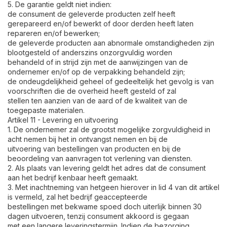
5. De garantie geldt niet indien:
de consument de geleverde producten zelf heeft
gerepareerd en/of bewerkt of door derden heeft laten
repareren en/of bewerken;
de geleverde producten aan abnormale omstandigheden zijn
blootgesteld of anderszins onzorgvuldig worden
behandeld of in strijd zijn met de aanwijzingen van de
ondernemer en/of op de verpakking behandeld zijn;
de ondeugdelijkheid geheel of gedeeltelijk het gevolg is van
voorschriften die de overheid heeft gesteld of zal
stellen ten aanzien van de aard of de kwaliteit van de
toegepaste materialen.
Artikel 11 - Levering en uitvoering
1. De ondernemer zal de grootst mogelijke zorgvuldigheid in
acht nemen bij het in ontvangst nemen en bij de
uitvoering van bestellingen van producten en bij de
beoordeling van aanvragen tot verlening van diensten.
2. Als plaats van levering geldt het adres dat de consument
aan het bedrijf kenbaar heeft gemaakt.
3. Met inachtneming van hetgeen hierover in lid 4 van dit artikel
is vermeld, zal het bedrijf geaccepteerde
bestellingen met bekwame spoed doch uiterlijk binnen 30
dagen uitvoeren, tenzij consument akkoord is gegaan
met een langere leveringstermijn. Indien de bezorging