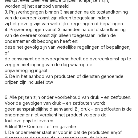
feit dat eventueel vermelde prijzen richtprijzen zijn,
worden bij het aanbod vermeld.
3. Prijsverhogingen binnen 3 maanden na de totstandkoming
van de overeenkomst zijn alleen toegestaan indien
zij het gevolg zijn van wettelijke regelingen of bepalingen.
4. Prijsverhogingen vanaf 3 maanden na de totstandkoming
van de overeenkomst zijn alleen toegestaan indien de
ondernemer dit bedongen heeft en:
deze het gevolg zijn van wettelijke regelingen of bepalingen;
of
de consument de bevoegdheid heeft de overeenkomst op te
zeggen met ingang van de dag waarop de
prijsverhoging ingaat.
5. De in het aanbod van producten of diensten genoemde
prijzen zijn inclusief btw.
6. Alle prijzen zijn onder voorbehoud van druk – en zetfouten.
Voor de gevolgen van druk – en zetfouten wordt
geen aansprakelijkheid aanvaard. Bij druk – en zetfouten is de
ondernemer niet verplicht het product volgens de
foutieve prijs te leveren.
Artikel 10 - Conformiteit en garantie
1. De ondernemer staat er voor in dat de producten en/of