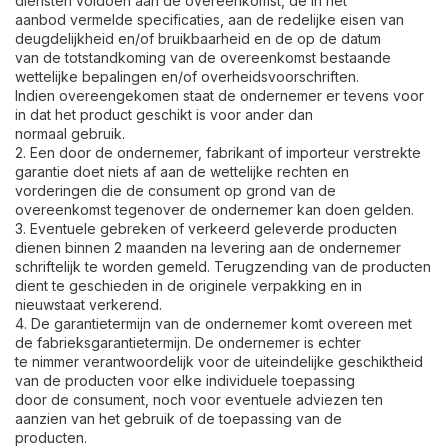
diensten voldoen aan de overeenkomst, de in het
aanbod vermelde specificaties, aan de redelijke eisen van
deugdelijkheid en/of bruikbaarheid en de op de datum
van de totstandkoming van de overeenkomst bestaande
wettelijke bepalingen en/of overheidsvoorschriften.
Indien overeengekomen staat de ondernemer er tevens voor
in dat het product geschikt is voor ander dan
normaal gebruik.
2. Een door de ondernemer, fabrikant of importeur verstrekte
garantie doet niets af aan de wettelijke rechten en
vorderingen die de consument op grond van de
overeenkomst tegenover de ondernemer kan doen gelden.
3. Eventuele gebreken of verkeerd geleverde producten
dienen binnen 2 maanden na levering aan de ondernemer
schriftelijk te worden gemeld. Terugzending van de producten
dient te geschieden in de originele verpakking en in
nieuwstaat verkerend.
4. De garantietermijn van de ondernemer komt overeen met
de fabrieksgarantietermijn. De ondernemer is echter
te nimmer verantwoordelijk voor de uiteindelijke geschiktheid
van de producten voor elke individuele toepassing
door de consument, noch voor eventuele adviezen ten
aanzien van het gebruik of de toepassing van de
producten.