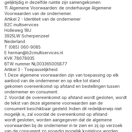
gelijktijdig in dezelfde ruimte zijn samengekomen.
11. Algemene Voorwaarden: de onderhavige Algemene
Voorwaarden van de ondernemer.
Artikel 2 - Identiteit van de ondernemer
B2C multiservices
Holleweg 18U
3925LW Scherpenzeel
Nederland
T (085) 060-9085
E
herman@b2cmultiservices.nl
KVK 78678935
BTW nummer NL003365005B77
Artikel 3 - Toepasselijkheid
1. Deze algemene voorwaarden zijn van toepassing op elk
aanbod van de ondernemer en op elke tot stand
gekomen overeenkomst op afstand en bestellingen tussen
ondernemer en consument.
2. Voordat de overeenkomst op afstand wordt gesloten, wordt
de tekst van deze algemene voorwaarden aan de
consument beschikbaar gesteld. Indien dit redelijkerwijs niet
mogelijk is, zal voordat de overeenkomst op afstand
wordt gesloten, worden aangegeven dat de algemene
voorwaarden bij de ondernemer in te zien en zij op verzoek
van de consument zo spoedig mogelijk kosteloos worden