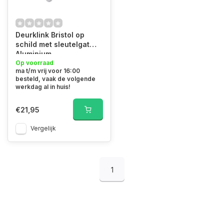
Deurklink Bristol op
schild met sleutelgat
Aluminium
Op voorraad
ma t/m vrij voor 16:00
besteld, vaak de volgende
werkdag al in huis!
€21,95
Vergelijk
1