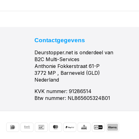
Contactgegevens
Deurstopper.net is onderdeel van
B2C Multi-Services
Anthonie Fokkerstraat 61-P
3772 MP , Barneveld (GLD)
Nederland
KVK nummer: 91286514
Btw nummer: NL865605324B01