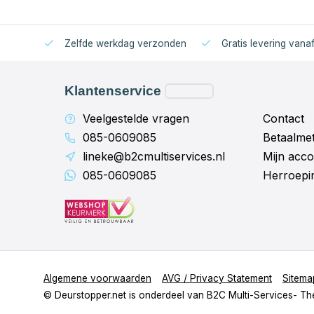
Zelfde werkdag verzonden
Gratis levering vana
Klantenservice
Veelgestelde vragen
Contact
085-0609085
Betaalme
lineke@b2cmultiservices.nl
Mijn acco
085-0609085
Herroepi
Algemene voorwaarden
AVG / Privacy Statement
Sitema
© Deurstopper.net is onderdeel van B2C Multi-Services
- T