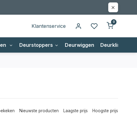
0
Klantenservice
gen
Deurstoppers
Deurwiggen
Deurklinken
bekeken
Nieuwste producten
Laagste prijs
Hoogste prijs