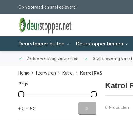
Op voorraad en snel geleverd!
Deurstopper buiten
Deurstopper binnen
Zelfde werkdag verzonden
Gratis levering vana
Home
Ijzerwaren
Katrol
Katrol RVS
Prijs
Katrol
0 Producten
€0 - €5