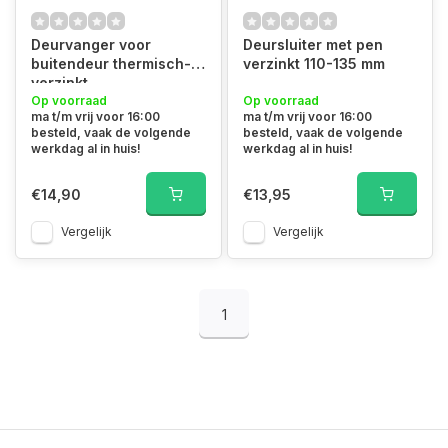
Deurvanger voor
Deursluiter met pen
buitendeur thermisch-
verzinkt 110-135 mm
verzinkt
Op voorraad
Op voorraad
ma t/m vrij voor 16:00
ma t/m vrij voor 16:00
besteld, vaak de volgende
besteld, vaak de volgende
werkdag al in huis!
werkdag al in huis!
€14,90
€13,95
Vergelijk
Vergelijk
1