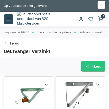
Op voorraad en snel geleverd!
0
evering vanaf € 99,00
Telefonische helpdesk
Advies op maat
Terug
Deurvanger verzinkt
Filters