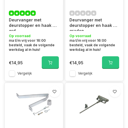
Deurvanger met
Deurvanger met
deurstopper en haak 45
deurstopper en haak 90
grd
graden
Op voorraad
Op voorraad
ma t/m vrij voor 16:00
ma t/m vrij voor 16:00
besteld, vaak de volgende
besteld, vaak de volgende
werkdag al in huis!
werkdag al in huis!
€14,95
€14,95
Vergelijk
Vergelijk