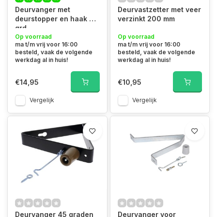
Deurvanger met
Deurvastzetter met veer
deurstopper en haak 45
verzinkt 200 mm
grd
Op voorraad
Op voorraad
ma t/m vrij voor 16:00
ma t/m vrij voor 16:00
besteld, vaak de volgende
besteld, vaak de volgende
werkdag al in huis!
werkdag al in huis!
€14,95
€10,95
Vergelijk
Vergelijk
Deurvanger 45 graden
Deurvanger voor