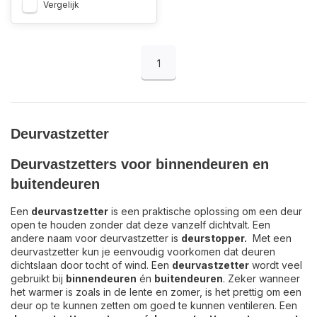
Vergelijk
1
Deurvastzetter
Deurvastzetters voor binnendeuren en
buitendeuren
Een
deurvastzetter
is een praktische oplossing om een deur
open te houden zonder dat deze vanzelf dichtvalt. Een
andere naam voor deurvastzetter is
deurstopper.
Met een
deurvastzetter kun je eenvoudig voorkomen dat deuren
dichtslaan door tocht of wind. Een
deurvastzetter
wordt veel
gebruikt bij
binnendeuren
én
buitendeuren
. Zeker wanneer
het warmer is zoals in de lente en zomer, is het prettig om een
deur op te kunnen zetten om goed te kunnen ventileren. Een