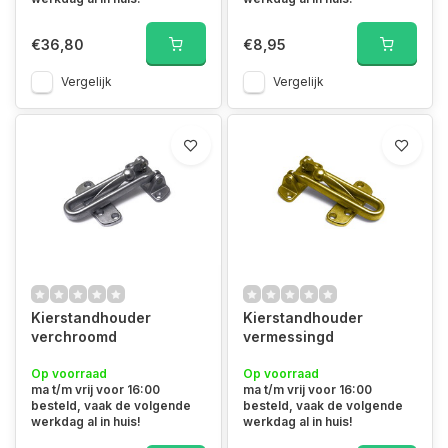
€36,80
€8,95
Vergelijk
Vergelijk
Kierstandhouder
Kierstandhouder
verchroomd
vermessingd
Op voorraad
Op voorraad
ma t/m vrij voor 16:00
ma t/m vrij voor 16:00
besteld, vaak de volgende
besteld, vaak de volgende
werkdag al in huis!
werkdag al in huis!