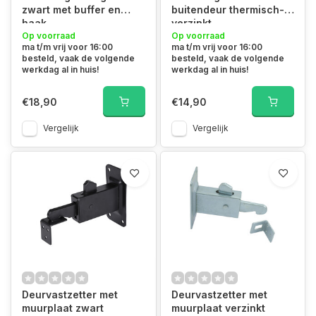
zwart met buffer en
buitendeur thermisch-
haak
verzinkt
Op voorraad
Op voorraad
ma t/m vrij voor 16:00
ma t/m vrij voor 16:00
besteld, vaak de volgende
besteld, vaak de volgende
werkdag al in huis!
werkdag al in huis!
€18,90
€14,90
Vergelijk
Vergelijk
Deurvastzetter met
Deurvastzetter met
muurplaat zwart
muurplaat verzinkt