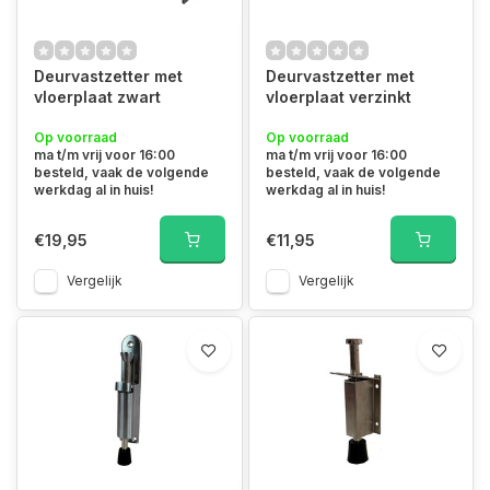
Deurvastzetter met
Deurvastzetter met
vloerplaat zwart
vloerplaat verzinkt
Op voorraad
Op voorraad
ma t/m vrij voor 16:00
ma t/m vrij voor 16:00
besteld, vaak de volgende
besteld, vaak de volgende
werkdag al in huis!
werkdag al in huis!
€19,95
€11,95
Vergelijk
Vergelijk