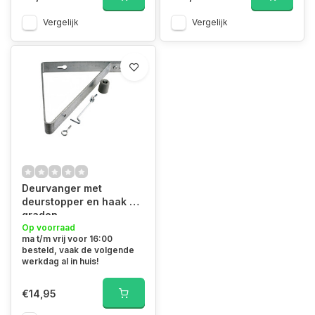
Vergelijk
Vergelijk
Deurvanger met
deurstopper en haak 90
graden
Op voorraad
ma t/m vrij voor 16:00
besteld, vaak de volgende
werkdag al in huis!
€14,95