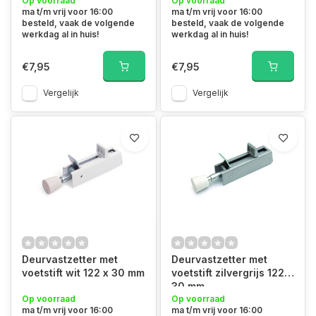
Op voorraad
Op voorraad
ma t/m vrij voor 16:00
ma t/m vrij voor 16:00
besteld, vaak de volgende
besteld, vaak de volgende
werkdag al in huis!
werkdag al in huis!
€7,95
€7,95
Vergelijk
Vergelijk
Deurvastzetter met
Deurvastzetter met
voetstift wit 122 x 30 mm
voetstift zilvergrijs 122 x
30 mm
Op voorraad
Op voorraad
ma t/m vrij voor 16:00
ma t/m vrij voor 16:00