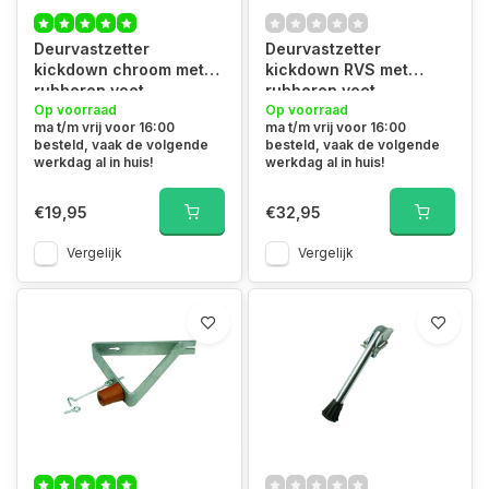
Deurvastzetter
Deurvastzetter
kickdown chroom met
kickdown RVS met
rubberen voet
rubberen voet
Op voorraad
Op voorraad
ma t/m vrij voor 16:00
ma t/m vrij voor 16:00
besteld, vaak de volgende
besteld, vaak de volgende
werkdag al in huis!
werkdag al in huis!
€19,95
€32,95
Vergelijk
Vergelijk