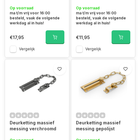
Op voorraad
Op voorraad
ma t/m vrij voor 16:00
ma t/m vrij voor 16:00
besteld, vaak de volgende
besteld, vaak de volgende
werkdag al in huis!
werkdag al in huis!
€17,95
€11,95
Vergelijk
Vergelijk
Deurketting massief
Deurketting massief
messing verchroomd
messing gepolijst