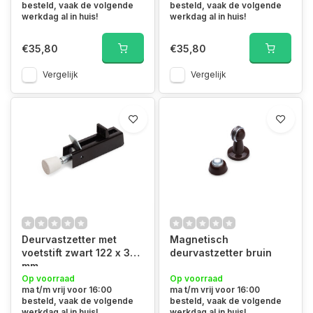
besteld, vaak de volgende
besteld, vaak de volgende
werkdag al in huis!
werkdag al in huis!
€35,80
€35,80
Vergelijk
Vergelijk
Deurvastzetter met
Magnetisch
voetstift zwart 122 x 30
deurvastzetter bruin
mm
Op voorraad
Op voorraad
ma t/m vrij voor 16:00
ma t/m vrij voor 16:00
besteld, vaak de volgende
besteld, vaak de volgende
werkdag al in huis!
werkdag al in huis!