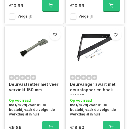
€10,99
€10,99
Vergelijk
Vergelijk
Deurvastzetter met veer
Deurvanger zwart met
verzinkt 150 mm
deurstopper en haak 90
graden
Op voorraad
Op voorraad
ma t/m vrij voor 16:00
ma t/m vrij voor 16:00
besteld, vaak de volgende
besteld, vaak de volgende
werkdag al in huis!
werkdag al in huis!
€9,89
€18,90