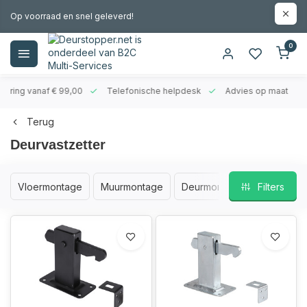
Op voorraad en snel geleverd!
0
evering vanaf € 99,00
Telefonische helpdesk
Advies op maat
Terug
Deurvastzetter
Vloermontage
Muurmontage
Deurmontage
Filters