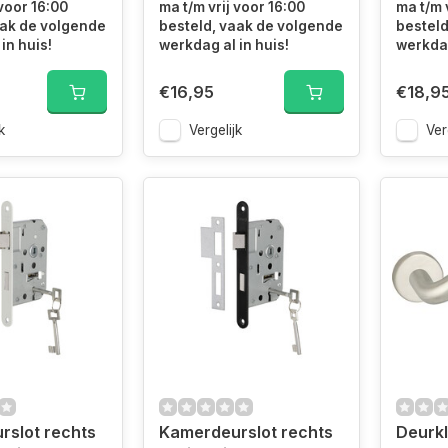
 voor 16:00
ma t/m vrij voor 16:00
ma t/m 
aak de volgende
besteld, vaak de volgende
besteld
in huis!
werkdag al in huis!
werkdag
€16,95
€18,9
k
Vergelijk
Ver
slot rechts
Kamerdeurslot rechts
Deurkl