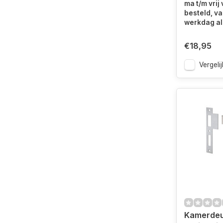
ma t/m vrij
besteld, v
werkdag al 
€18,95
Vergelij
Kamerdeur