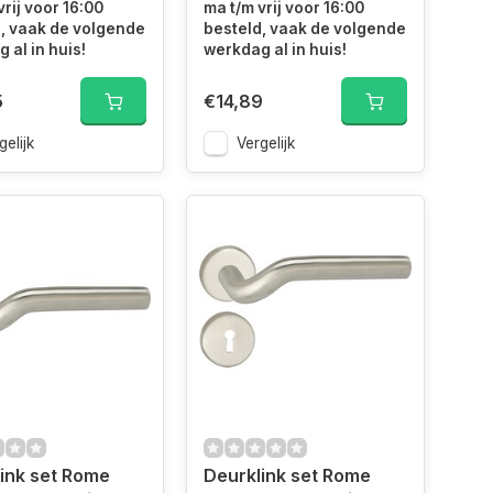
vrij voor 16:00
ma t/m vrij voor 16:00
, vaak de volgende
besteld, vaak de volgende
 al in huis!
werkdag al in huis!
5
€14,89
gelijk
Vergelijk
ink set Rome
Deurklink set Rome