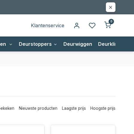
0
Klantenservice
gen
Deurstoppers
Deurwiggen
Deurklinken
bekeken
Nieuwste producten
Laagste prijs
Hoogste prijs