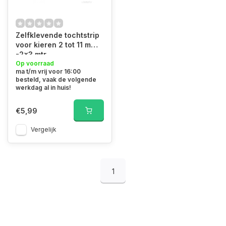
Zelfklevende tochtstrip
voor kieren 2 tot 11 mm
-2x3 mtr
Op voorraad
ma t/m vrij voor 16:00
besteld, vaak de volgende
werkdag al in huis!
€5,99
Vergelijk
1