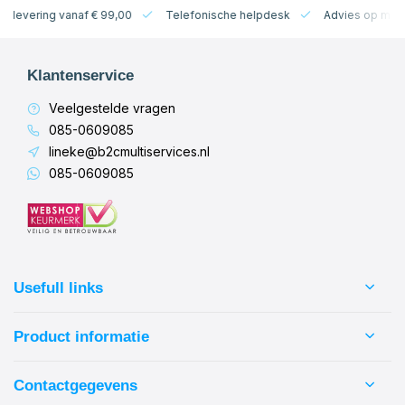
levering vanaf € 99,00
Telefonische helpdesk
Advies op maat
Klantenservice
Veelgestelde vragen
085-0609085
lineke@b2cmultiservices.nl
085-0609085
Usefull links
Product informatie
Contactgegevens