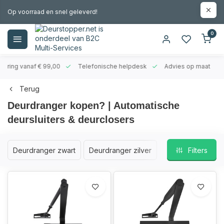
Op voorraad en snel geleverd!
0
evering vanaf € 99,00
Telefonische helpdesk
Advies op maat
Terug
Deurdranger kopen? | Automatische
deursluiters & deurclosers
Deurdranger zwart
Deurdranger zilver
Filters