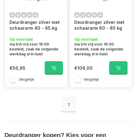
Deurdranger zilver met
Deurdranger zilver met
schaararm 40 - 65 kg
schaararm 60 - 85 kg
Op voorraad
Op voorraad
ma t/m vrij voor 16:00
ma t/m vrij voor 16:00
besteld, vaak de volgende
besteld, vaak de volgende
werkdag al in huis!
werkdag al in huis!
€56,95
€109,00
Vergelijk
Vergelijk
1
Deurdranger kopen? Kies voor een