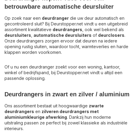
betrouwbare automatische deursluiter
Op zoek naar een
deurdranger
die uw deur automatisch en
gecontroleerd sluit? Bij Deurstopper.net vindt u een uitgebreid
assortiment kwalitatieve
deurdrangers
, ook wel bekend als
deursluiters
,
automatische deursluiters
of
deurclosers
.
Onze deurdrangers zorgen ervoor dat deuren na iedere
opening rustig sluiten, waardoor tocht, warmteverlies en harde
klappen worden voorkomen.
Of u nu een deurdranger zoekt voor een woning, kantoor,
winkel of bedrijfspand, bij Deurstopper.net vindt u altijd een
passende oplossing.
Deurdrangers in zwart en zilver / aluminium
Ons assortiment bestaat uit hoogwaardige
zwarte
deurdrangers
en
zilveren deurdrangers met
aluminiumkleurige afwerking
. Dankzij hun moderne
uitstraling passen ze perfect bij zowel klassieke als industriële
interieurs.