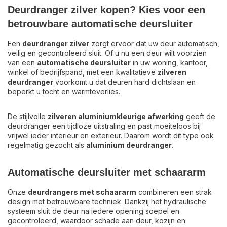
Deurdranger zilver kopen? Kies voor een
betrouwbare automatische deursluiter
Een
deurdranger zilver
zorgt ervoor dat uw deur automatisch,
veilig en gecontroleerd sluit. Of u nu een deur wilt voorzien
van een
automatische deursluiter
in uw woning, kantoor,
winkel of bedrijfspand, met een kwalitatieve
zilveren
deurdranger
voorkomt u dat deuren hard dichtslaan en
beperkt u tocht en warmteverlies.
De stijlvolle
zilveren aluminiumkleurige afwerking
geeft de
deurdranger een tijdloze uitstraling en past moeiteloos bij
vrijwel ieder interieur en exterieur. Daarom wordt dit type ook
regelmatig gezocht als
aluminium deurdranger
.
Automatische deursluiter met schaararm
Onze
deurdrangers met schaararm
combineren een strak
design met betrouwbare techniek. Dankzij het hydraulische
systeem sluit de deur na iedere opening soepel en
gecontroleerd, waardoor schade aan deur, kozijn en