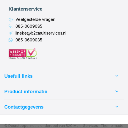
Klantenservice
Veelgestelde vragen
085-0609085
lineke@b2cmultiservices.nl
085-0609085
Usefull links
Product informatie
Contactgegevens
© Deurstopper.net is onderdeel van B2C Multi-Services
- Theme made