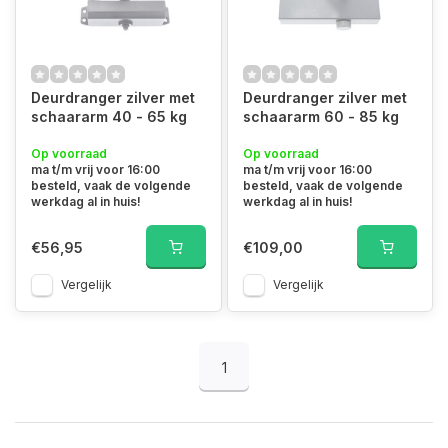
Deurdranger zilver met
Deurdranger zilver met
schaararm 40 - 65 kg
schaararm 60 - 85 kg
Op voorraad
Op voorraad
ma t/m vrij voor 16:00
ma t/m vrij voor 16:00
besteld, vaak de volgende
besteld, vaak de volgende
werkdag al in huis!
werkdag al in huis!
€56,95
€109,00
Vergelijk
Vergelijk
1