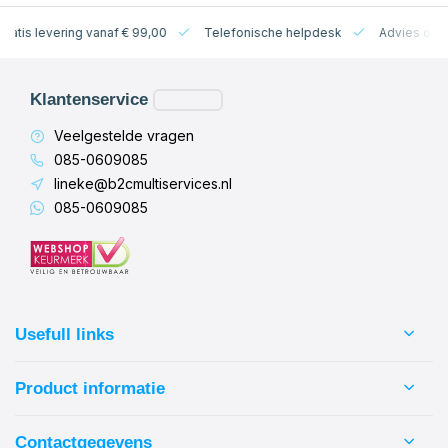
levering vanaf € 99,00
Telefonische helpdesk
Advies op maat
Klantenservice
Veelgestelde vragen
085-0609085
lineke@b2cmultiservices.nl
085-0609085
Usefull links
Product informatie
Contactgegevens