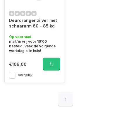
Deurdranger zilver met
schaararm 60 - 85 kg
Op voorraad
ma t/m vrij voor 16:00
besteld, vaak de volgende
werkdag al in huis!
€109,00
Vergelijk
1