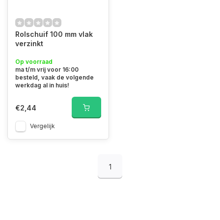
Rolschuif 100 mm vlak
verzinkt
Op voorraad
ma t/m vrij voor 16:00
besteld, vaak de volgende
werkdag al in huis!
€2,44
Vergelijk
1