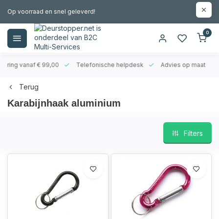
Op voorraad en snel geleverd!
0
evering vanaf € 99,00
Telefonische helpdesk
Advies op maat
Terug
Karabijnhaak aluminium
Filters