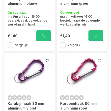
aluminium blauw
aluminium groen
Op voorraad
Op voorraad
ma t/m vrij voor 16:00
ma t/m vrij voor 16:00
besteld, vaak de volgende
besteld, vaak de volgende
werkdag al in huis!
werkdag al in huis!
€1,40
€1,40
Vergelijk
Vergelijk
Karabijnhaak 80 mm
Karabijnhaak 80 mm
aluminium violet
aluminium rood