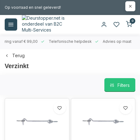
Op voorraad en snel geleverd!
0
evering vanaf € 99,00
Telefonische helpdesk
Advies op maat
Terug
Verzinkt
Filters