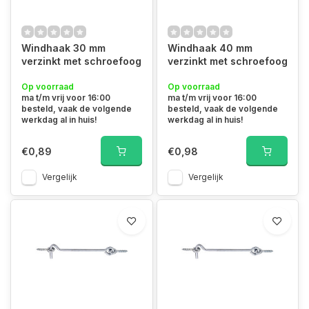
Windhaak 30 mm
Windhaak 40 mm
verzinkt met schroefoog
verzinkt met schroefoog
Op voorraad
Op voorraad
ma t/m vrij voor 16:00
ma t/m vrij voor 16:00
besteld, vaak de volgende
besteld, vaak de volgende
werkdag al in huis!
werkdag al in huis!
€0,89
€0,98
Vergelijk
Vergelijk