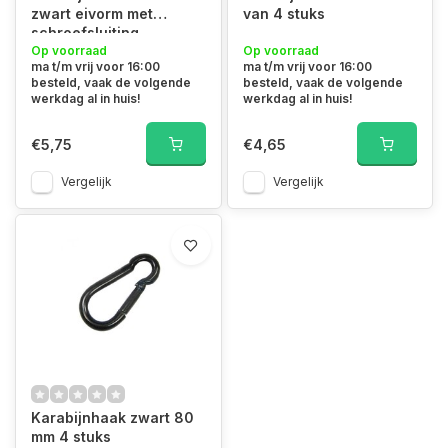
zwart eivorm met
van 4 stuks
schroefsluiting
Op voorraad
Op voorraad
ma t/m vrij voor 16:00
ma t/m vrij voor 16:00
besteld, vaak de volgende
besteld, vaak de volgende
werkdag al in huis!
werkdag al in huis!
€5,75
€4,65
Vergelijk
Vergelijk
Karabijnhaak zwart 80
mm 4 stuks