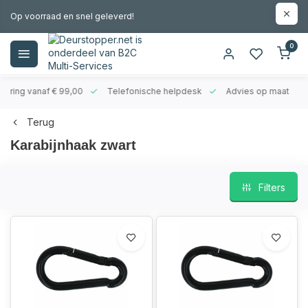
Op voorraad en snel geleverd!
0
evering vanaf € 99,00
Telefonische helpdesk
Advies op maat
Terug
Karabijnhaak zwart
Filters