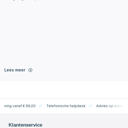
Lees meer
levering vanaf € 99,00
Telefonische helpdesk
Advies op maat
Klantenservice