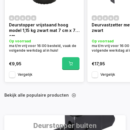
Deurstopper vrijstaand hoog
Deurvastzetter me
model 1,15 kg zwart mat 7 cm x 7.7
zwart
cm
Op voorraad
Op voorraad
ma t/m vrij voor 16:00 besteld, vaak de
ma t/m vrij voor 16:00
volgende werkdag al in huis!
volgende werkdag al i
€9,95
€17,95
Vergelijk
Vergelijk
Bekijk alle populaire producten
Deurstopper buiten