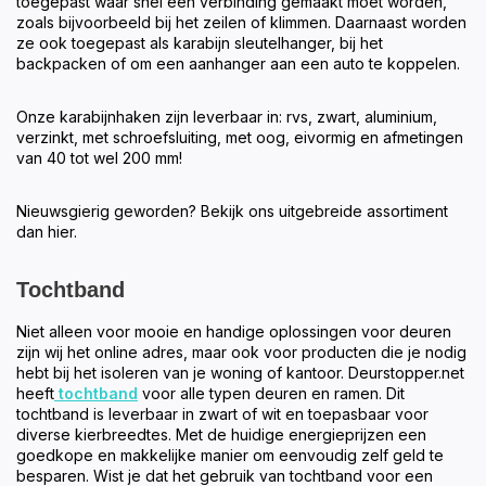
toegepast waar snel een verbinding gemaakt moet worden,
zoals bijvoorbeeld bij het zeilen of klimmen. Daarnaast worden
ze ook toegepast als karabijn sleutelhanger, bij het
backpacken of om een aanhanger aan een auto te koppelen.
Onze karabijnhaken zijn leverbaar in: rvs, zwart, aluminium,
verzinkt, met schroefsluiting, met oog, eivormig en afmetingen
van 40 tot wel 200 mm!
Nieuwsgierig geworden? Bekijk ons uitgebreide assortiment
dan hier.
Tochtband
Niet alleen voor mooie en handige oplossingen voor deuren
zijn wij het online adres, maar ook voor producten die je nodig
hebt bij het isoleren van je woning of kantoor. Deurstopper.net
heeft
tochtband
voor alle typen deuren en ramen. Dit
tochtband is leverbaar in zwart of wit en toepasbaar voor
diverse kierbreedtes. Met de huidige energieprijzen een
goedkope en makkelijke manier om eenvoudig zelf geld te
besparen. Wist je dat het gebruik van tochtband voor een