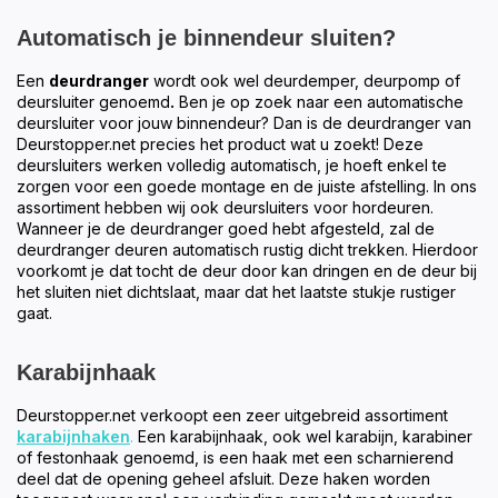
Automatisch je binnendeur sluiten?
Een
deurdranger
wordt ook wel deurdemper, deurpomp of
deursluiter genoemd
.
Ben je op zoek naar een automatische
deursluiter voor jouw binnendeur? Dan is de deurdranger van
Deurstopper.net precies het product wat u zoekt! Deze
deursluiters werken volledig automatisch, je hoeft enkel te
zorgen voor een goede montage en de juiste afstelling. In ons
assortiment hebben wij ook deursluiters voor hordeuren.
Wanneer je de deurdranger goed hebt afgesteld, zal de
deurdranger deuren automatisch rustig dicht trekken. Hierdoor
voorkomt je dat tocht de deur door kan dringen en de deur bij
het sluiten niet dichtslaat, maar dat het laatste stukje rustiger
gaat.
Karabijnhaak
Deurstopper.net verkoopt een zeer uitgebreid assortiment
karabijnhaken
.
Een karabijnhaak, ook wel karabijn, karabiner
of festonhaak genoemd, is een haak met een scharnierend
deel dat de opening geheel afsluit. Deze haken worden