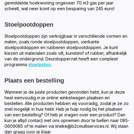
gemiddelde hoekwoning ongeveer 70 m3 gas per jaar
scheelt, wat neer komt op een besparing van 245 euro!
Stoelpootdoppen
Stoelpootdoppen zijn verkrijgbaar in verschillende vormen en
maten, zoals ronde stoelpootdoppen, vierkante
stoelpootdoppen en rubberen stoelpootdoppen. Je kunt
kiezen uit materialen zoals vilt, kunststof of rubber, afhankelijk
van de ondergrond. Deurstopper.net heeft een compleet
programma
stoelpoten.
Plaats een bestelling
Wanneer je de juiste producten gevonden hebt, kun je deze
heel eenvoudig in je online winkelwagen plaatsen en
bestellen. Alle producten hebben wij voorradig, zodat je ze zo
snel mogelijk in huis hebt. Heb je hulp nodig bij het plaatsen
van een bestelling? Of heb je vragen over een product? Dan
kun je altijd contac
t
met ons opnemen door te bellen naar 085-
0609085 of te mailen via
lineke@b2cmultiservices.nl
. Wij staan
dan graag voor je klaar.