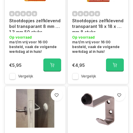
Stootdopjes zelfklevend
Stootdopjes zelfklevend
bol transparant 8 mm x
transparant 18 x 18 x 6
1.3 mm 50 stuks
mm 8 stuks
Op voorraad
Op voorraad
ma t/m vrij voor 16:00
ma t/m vrij voor 16:00
besteld, vaak de volgende
besteld, vaak de volgende
werkdag al in huis!
werkdag al in huis!
€5,95
€4,95
Vergelijk
Vergelijk