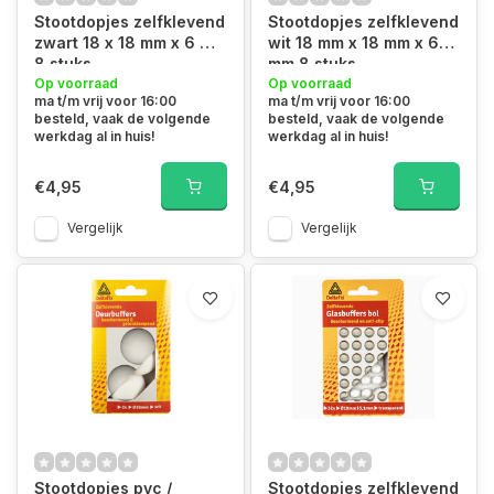
Stootdopjes zelfklevend
Stootdopjes zelfklevend
zwart 18 x 18 mm x 6 mm
wit 18 mm x 18 mm x 6
8 stuks
mm 8 stuks
Op voorraad
Op voorraad
ma t/m vrij voor 16:00
ma t/m vrij voor 16:00
besteld, vaak de volgende
besteld, vaak de volgende
werkdag al in huis!
werkdag al in huis!
€4,95
€4,95
Vergelijk
Vergelijk
Stootdopjes pvc /
Stootdopjes zelfklevend