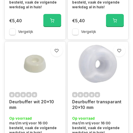
besteld, vaak de volgende
besteld, vaak de volgende
werkdag al in huis!
werkdag al in huis!
€5,40
€5,40
Vergelijk
Vergelijk
Deurbuffer wit 20x10
Deurbuffer transparant
mm
20x10 mm
Op voorraad
Op voorraad
ma t/m vrij voor 16:00
ma t/m vrij voor 16:00
besteld, vaak de volgende
besteld, vaak de volgende
werkdag al in huis!
werkdag al in huis!