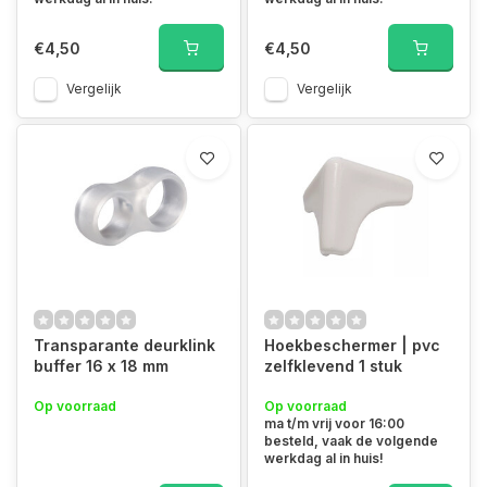
€4,50
€4,50
Vergelijk
Vergelijk
Transparante deurklink
Hoekbeschermer | pvc
buffer 16 x 18 mm
zelfklevend 1 stuk
Op voorraad
Op voorraad
ma t/m vrij voor 16:00
besteld, vaak de volgende
werkdag al in huis!