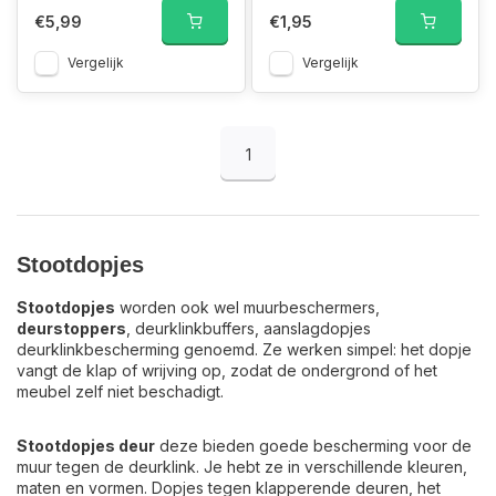
€5,99
€1,95
Vergelijk
Vergelijk
1
Stootdopjes
Stootdopjes
worden ook wel muurbeschermers,
deurstoppers
, deurklinkbuffers, aanslagdopjes
deurklinkbescherming genoemd. Ze werken simpel: het dopje
vangt de klap of wrijving op, zodat de ondergrond of het
meubel zelf niet beschadigt.
Stootdopjes deur
deze bieden goede bescherming voor de
muur tegen de deurklink. Je hebt ze in verschillende kleuren,
maten en vormen. Dopjes tegen klapperende deuren, het