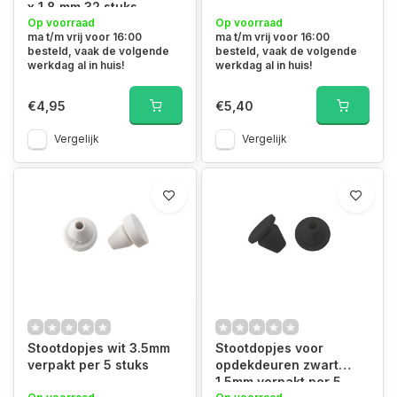
x 1.8 mm 32 stuks
Op voorraad
Op voorraad
ma t/m vrij voor 16:00
ma t/m vrij voor 16:00
besteld, vaak de volgende
besteld, vaak de volgende
werkdag al in huis!
werkdag al in huis!
€4,95
€5,40
Vergelijk
Vergelijk
Stootdopjes wit 3.5mm
Stootdopjes voor
verpakt per 5 stuks
opdekdeuren zwart
1.5mm verpakt per 5