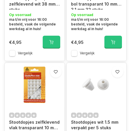
zelfklevend wit 38 mm 2
bol transparant 10 mm x
stuks
3.1 mm 32 stuks
Op voorraad
Op voorraad
ma t/m vrij voor 16:00
ma t/m vrij voor 16:00
besteld, vaak de volgende
besteld, vaak de volgende
werkdag al in huis!
werkdag al in huis!
€4,95
€4,95
Vergelijk
Vergelijk
Stootdopjes zelfklevend
Stootdopjes wit 1.5 mm
vlak transparant 10 mm
verpakt per 5 stuks