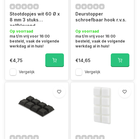
Stootdopjes wit 60 Ø x
Deurstopper
8 mm 3 stuks
schroefbaar hook r.v.s.
zelfklevend
Op voorraad
Op voorraad
ma t/m vrij voor 16:00
ma t/m vrij voor 16:00
besteld, vaak de volgende
besteld, vaak de volgende
werkdag al in huis!
werkdag al in huis!
€4,75
€14,65
Vergelijk
Vergelijk