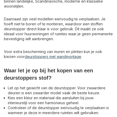
binnen landelijke, Scandinavische, moderne en klassieke
woonstijlen.
Daarnaast zijn veel modellen eenvoudig te verplaatsen. Je
hoeft niet te boren of te monteren, waardoor een stoffen
deurstopper direct klaar is voor gebruik. Dit maakt ze ook
ideaal voor huurwoningen of ruimtes waar je geen permanente
bevestiging wilt aanbrengen.
Voor extra bescherming van muren en plinten kun je ook
kiezen voor
deurstoppers met wandmontage
.
Waar let je op bij het kopen van een
deurstoppers stof?
Let op het gewicht van de deurstopper. Voor zwaardere
deuren is een zwaarder model vaak de beste keuze.
Kies een kleur en materiaal die aansluiten bij jouw
interieurstijl voor een harmonieus geheel.
Controleer of de deurstopper eenvoudig te verplaatsen is
wanneer je deze in meerdere ruimtes wilt gebruiken.