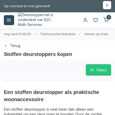
Op voorraad en snel geleverd!
0
evering vanaf € 99,00
Telefonische helpdesk
Advies op maat
Terug
Stoffen deurstoppers kopen
Filters
Een stoffen deurstopper als praktische
woonaccessoire
Een stoffen deurstopper is veel meer dan alleen een
hulpmiddel om een deur open te houden. Door de zachte