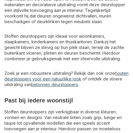
materialen en decoratieve uitstraling vormt deze deurstopper
een stijlvolle toevoeging aan je interieur. Tegelijkertijd
voorkomt hij dat deuren ongewenst dichtvallen, muren
beschadigen of deurklinken tegen meubels slaan.
Stoffen deurstoppers zijn ideaal voor woonkamers,
slaapkamers, kinderkamers en thuiskantoren. Dankzij het
gewicht blijven ze stevig op hun plek staan, terwijl de zachte
buitenkant vloeren, plinten en deuren beschermt. Hierdoor
combineer je gebruiksgemak met een sfeervolle uitstraling.
Zoek je een robuustere uitstraling? Bekijk dan ook onze
houten
deurstoppers voor een natuurlijke look
of ontdek de stoere
uitstraling van
betonnen deurstoppers
.
Past bij iedere woonstijl
Stoffen deurstoppers zijn verkrijgbaar in diverse kleuren,
vormen en designs. Van neutrale tinten zoals grijs, beige en
taupe tot opvallende modellen die een speels accent
toevoegen aan je interieur. Hierdoor passen ze moeiteloos