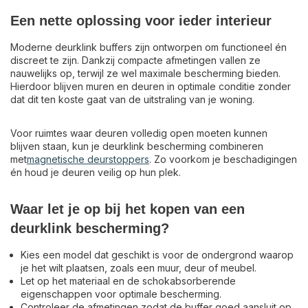
Een nette oplossing voor ieder interieur
Moderne deurklink buffers zijn ontworpen om functioneel én
discreet te zijn. Dankzij compacte afmetingen vallen ze
nauwelijks op, terwijl ze wel maximale bescherming bieden.
Hierdoor blijven muren en deuren in optimale conditie zonder
dat dit ten koste gaat van de uitstraling van je woning.
Voor ruimtes waar deuren volledig open moeten kunnen
blijven staan, kun je deurklink bescherming combineren
met
magnetische deurstoppers
. Zo voorkom je beschadigingen
én houd je deuren veilig op hun plek.
Waar let je op bij het kopen van een
deurklink bescherming?
Kies een model dat geschikt is voor de ondergrond waarop
je het wilt plaatsen, zoals een muur, deur of meubel.
Let op het materiaal en de schokabsorberende
eigenschappen voor optimale bescherming.
Controleer de afmetingen zodat de buffer goed aansluit op