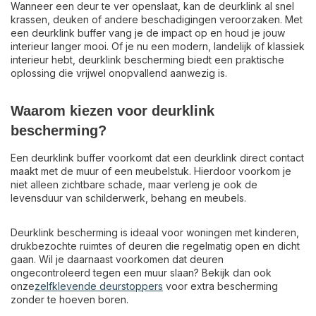
Wanneer een deur te ver openslaat, kan de deurklink al snel
krassen, deuken of andere beschadigingen veroorzaken. Met
een deurklink buffer vang je de impact op en houd je jouw
interieur langer mooi. Of je nu een modern, landelijk of klassiek
interieur hebt, deurklink bescherming biedt een praktische
oplossing die vrijwel onopvallend aanwezig is.
Waarom kiezen voor deurklink
bescherming?
Een deurklink buffer voorkomt dat een deurklink direct contact
maakt met de muur of een meubelstuk. Hierdoor voorkom je
niet alleen zichtbare schade, maar verleng je ook de
levensduur van schilderwerk, behang en meubels.
Deurklink bescherming is ideaal voor woningen met kinderen,
drukbezochte ruimtes of deuren die regelmatig open en dicht
gaan. Wil je daarnaast voorkomen dat deuren
ongecontroleerd tegen een muur slaan? Bekijk dan ook
onze
zelfklevende deurstoppers
voor extra bescherming
zonder te hoeven boren.