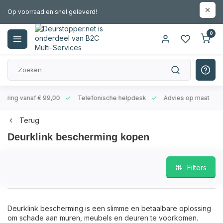
Op voorraad en snel geleverd!
0
evering vanaf € 99,00
Telefonische helpdesk
Advies op maat
Terug
Deurklink bescherming kopen
Filters
Deurklink bescherming is een slimme en betaalbare oplossing
om schade aan muren, meubels en deuren te voorkomen.