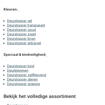
Kleuren:
Deurstopper wit
Deurstopper transparant
Deurstopper goud
Deurstopper zwart
Deurstopper bruin
Deurstopper antraciet
Speciaal & kindveiligheid:
Deurstopper kind
Deurklemmen
Deurstopper zelfklevend
Deurstopper dieren
Deurstopper grappig
Bekijk het volledige assortiment