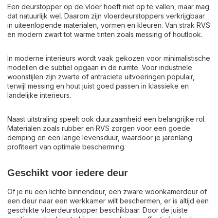
Een deurstopper op de vloer hoeft niet op te vallen, maar mag
dat natuurlijk wel. Daarom zijn vloerdeurstoppers verkrijgbaar
in uiteenlopende materialen, vormen en kleuren. Van strak RVS
en modern zwart tot warme tinten zoals messing of houtlook.
In moderne interieurs wordt vaak gekozen voor minimalistische
modellen die subtiel opgaan in de ruimte. Voor industriële
woonstijlen zijn zwarte of antraciete uitvoeringen populair,
terwijl messing en hout juist goed passen in klassieke en
landelijke interieurs.
Naast uitstraling speelt ook duurzaamheid een belangrijke rol.
Materialen zoals rubber en RVS zorgen voor een goede
demping en een lange levensduur, waardoor je jarenlang
profiteert van optimale bescherming.
Geschikt voor iedere deur
Of je nu een lichte binnendeur, een zware woonkamerdeur of
een deur naar een werkkamer wilt beschermen, er is altijd een
geschikte vloerdeurstopper beschikbaar. Door de juiste