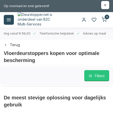
Op voorraad en snel geleverd!
0
evering vanaf € 99,00
Telefonische helpdesk
Advies op maat
Terug
Vloerdeurstoppers kopen voor optimale
bescherming
Filters
De meest stevige oplossing voor dagelijks
gebruik