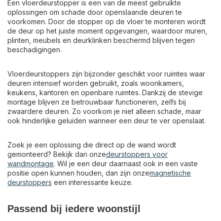
Een vloerdeurstopper is een van de meest gebruikte
oplossingen om schade door openslaande deuren te
voorkomen. Door de stopper op de vloer te monteren wordt
de deur op het juiste moment opgevangen, waardoor muren,
plinten, meubels en deurklinken beschermd blijven tegen
beschadigingen.
Vloerdeurstoppers zijn bijzonder geschikt voor ruimtes waar
deuren intensief worden gebruikt, zoals woonkamers,
keukens, kantoren en openbare ruimtes. Dankzij de stevige
montage blijven ze betrouwbaar functioneren, zelfs bij
zwaardere deuren. Zo voorkom je niet alleen schade, maar
ook hinderlijke geluiden wanneer een deur te ver openslaat.
Zoek je een oplossing die direct op de wand wordt
gemonteerd? Bekijk dan onze
deurstoppers voor
wandmontage
. Wil je een deur daarnaast ook in een vaste
positie open kunnen houden, dan zijn onze
magnetische
deurstoppers
een interessante keuze.
Passend bij iedere woonstijl