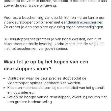
positie op de vloer te kiezen, voorkom je effectief schade aan
zowel de deur als de omgeving.
Voor extra bescherming van deurklinken en muren kun je een
vloerdeurstopper combineren met een
deurklinkbeschermer
.
Zo creëer je een complete oplossing tegen beschadigingen.
Bij Deurstopper.net profiteer je van hoge kwaliteit, een ruim
assortiment en snelle levering, zodat je snel aan de slag kunt
met het beschermen van jouw interieur.
Waar let je op bij het kopen van een
deurstoppers vloer?
Controleer waar de deur precies stopt zodat de
vloerstopper optimaal geplaatst kan worden.
Kies een materiaal dat past bij de intensiteit van het gebruik
en jouw interieur.
Let op de hoogte van de deurstopper, vooral bij deuren met
een grotere bodemspeling.