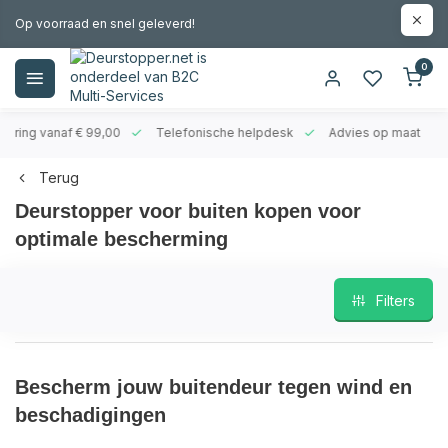
Op voorraad en snel geleverd!
0
evering vanaf € 99,00
Telefonische helpdesk
Advies op maat
Terug
Deurstopper voor buiten kopen voor
optimale bescherming
Filters
Bescherm jouw buitendeur tegen wind en
beschadigingen