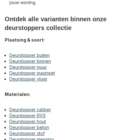
jouw woning.
Ontdek alle varianten binnen onze
deurstoppers collectie
Plaatsing & soort:
Deurstopper buiten
Deurstopper binnen
Deurstopper muur
Deurstopper magneet
Deurstopper vloer
Materialen:
Deurstopper rubber
Deurstopper RVS
Deurstopper hout
Deurstopper beton
Deurstopper stof
Deurstopper messing