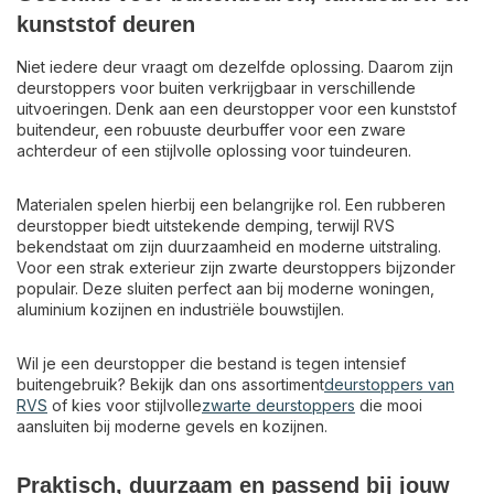
kunststof deuren
Niet iedere deur vraagt om dezelfde oplossing. Daarom zijn
deurstoppers voor buiten verkrijgbaar in verschillende
uitvoeringen. Denk aan een deurstopper voor een kunststof
buitendeur, een robuuste deurbuffer voor een zware
achterdeur of een stijlvolle oplossing voor tuindeuren.
Materialen spelen hierbij een belangrijke rol. Een rubberen
deurstopper biedt uitstekende demping, terwijl RVS
bekendstaat om zijn duurzaamheid en moderne uitstraling.
Voor een strak exterieur zijn zwarte deurstoppers bijzonder
populair. Deze sluiten perfect aan bij moderne woningen,
aluminium kozijnen en industriële bouwstijlen.
Wil je een deurstopper die bestand is tegen intensief
buitengebruik? Bekijk dan ons assortiment
deurstoppers van
RVS
of kies voor stijlvolle
zwarte deurstoppers
die mooi
aansluiten bij moderne gevels en kozijnen.
Praktisch, duurzaam en passend bij jouw