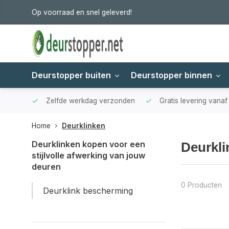
Op voorraad en snel geleverd!
Deurstopper buiten
Deurstopper binnen
Zelfde werkdag verzonden
Gratis levering vana
Home
Deurklinken
Deurklinken kopen voor een
Deurkli
stijlvolle afwerking van jouw
deuren
0 Producten
Deurklink bescherming