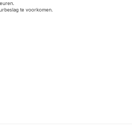
deuren.
urbeslag te voorkomen.