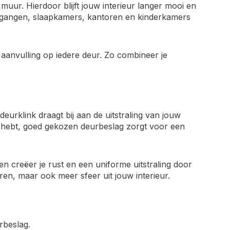
uur. Hierdoor blijft jouw interieur langer mooi en
s gangen, slaapkamers, kantoren en kinderkamers
 aanvulling op iedere deur. Zo combineer je
eurklink draagt bij aan de uitstraling van jouw
ieur hebt, goed gekozen deurbeslag zorgt voor een
 creëer je rust en een uniforme uitstraling door
ren, maar ook meer sfeer uit jouw interieur.
rbeslag.