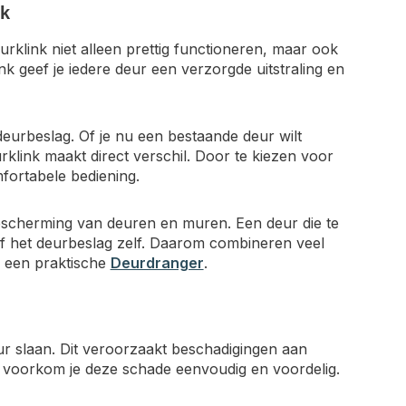
ik
klink niet alleen prettig functioneren, maar ook
ink geef je iedere deur een verzorgde uitstraling en
eurbeslag. Of je nu een bestaande deur wilt
rklink maakt direct verschil. Door te kiezen voor
fortabele bediening.
escherming van deuren en muren. Een deur die te
f het deurbeslag zelf. Daarom combineren veel
 een praktische
Deurdranger
.
 slaan. Dit veroorzaakt beschadigingen aan
er voorkom je deze schade eenvoudig en voordelig.