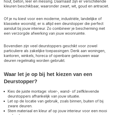
hout, beton, leer en messing. Daarnaast zijn er verschillende
kleuren beschikbaar, waaronder zwart, wit, goud en antraciet.
Of je nu kiest voor een moderne, industriële, landelijke of
klassieke woonstijl, er is altijd een deurstopper die perfect
aansluit bij jouw interieur. Zo combineer je bescherming met
een verzorgde afwerking van jouw woonruimte.
Bovendien zijn veel deurstoppers geschikt voor zowel
particuliere als zakelijke toepassingen. Denk aan woningen,
kantoren, winkels, horeca of openbare gebouwen waar
deuren regelmatig worden gebruikt.
Waar let je op bij het kiezen van een
Deurstopper?
Kies de juiste montage: vloer-, wand- of zelfklevende
deurstoppers afhankelijk van jouw situatie.
Let op de locatie van gebruik, zoals binnen, buiten of bij
zware deuren.
Stem materiaal en kleur af op jouw interieur voor een mooi