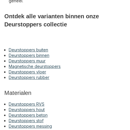
geheel.
Ontdek alle varianten binnen onze
Deurstoppers collectie
Deurstoppers buiten
Deurstoppers binnen
Deurstoppers muur
Magnetische deurstoppers
Deurstoppers vloer
Deurstoppers rubber
Materialen
Deurstoppers RVS
Deurstoppers hout
Deurstoppers beton
Deurstoppers stof
Deurstoppers messing