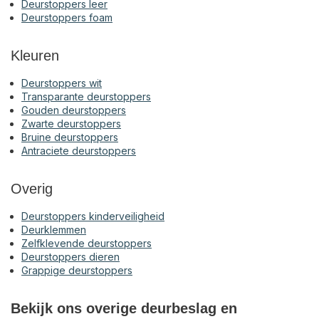
Deurstoppers leer
Deurstoppers foam
Kleuren
Deurstoppers wit
Transparante deurstoppers
Gouden deurstoppers
Zwarte deurstoppers
Bruine deurstoppers
Antraciete deurstoppers
Overig
Deurstoppers kinderveiligheid
Deurklemmen
Zelfklevende deurstoppers
Deurstoppers dieren
Grappige deurstoppers
Bekijk ons overige deurbeslag en