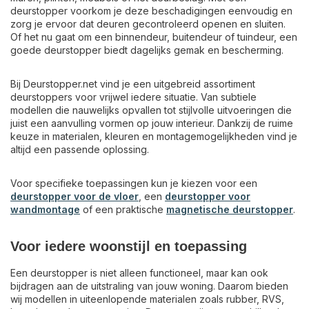
deurstopper voorkom je deze beschadigingen eenvoudig en
zorg je ervoor dat deuren gecontroleerd openen en sluiten.
Of het nu gaat om een binnendeur, buitendeur of tuindeur, een
goede deurstopper biedt dagelijks gemak en bescherming.
Bij Deurstopper.net vind je een uitgebreid assortiment
deurstoppers voor vrijwel iedere situatie. Van subtiele
modellen die nauwelijks opvallen tot stijlvolle uitvoeringen die
juist een aanvulling vormen op jouw interieur. Dankzij de ruime
keuze in materialen, kleuren en montagemogelijkheden vind je
altijd een passende oplossing.
Voor specifieke toepassingen kun je kiezen voor een
deurstopper voor de vloer
, een
deurstopper voor
wandmontage
of een praktische
magnetische deurstopper
.
Voor iedere woonstijl en toepassing
Een deurstopper is niet alleen functioneel, maar kan ook
bijdragen aan de uitstraling van jouw woning. Daarom bieden
wij modellen in uiteenlopende materialen zoals rubber, RVS,