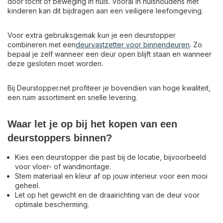
door tocht of beweging in huis. Vooral in huishoudens met
kinderen kan dit bijdragen aan een veiligere leefomgeving.
Voor extra gebruiksgemak kun je een deurstopper
combineren met een
deurvastzetter voor binnendeuren
. Zo
bepaal je zelf wanneer een deur open blijft staan en wanneer
deze gesloten moet worden.
Bij Deurstopper.net profiteer je bovendien van hoge kwaliteit,
een ruim assortiment en snelle levering.
Waar let je op bij het kopen van een
deurstoppers binnen?
Kies een deurstopper die past bij de locatie, bijvoorbeeld
voor vloer- of wandmontage.
Stem materiaal en kleur af op jouw interieur voor een mooi
geheel.
Let op het gewicht en de draairichting van de deur voor
optimale bescherming.