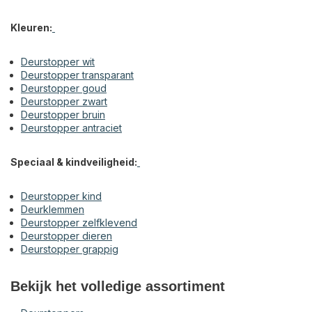
Kleuren:
Deurstopper wit
Deurstopper transparant
Deurstopper goud
Deurstopper zwart
Deurstopper bruin
Deurstopper antraciet
Speciaal & kindveiligheid:
Deurstopper kind
Deurklemmen
Deurstopper zelfklevend
Deurstopper dieren
Deurstopper grappig
Bekijk het volledige assortiment