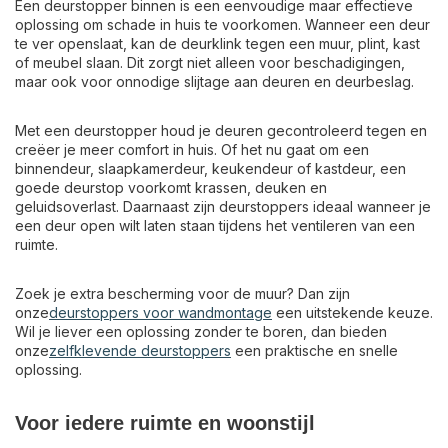
Een deurstopper binnen is een eenvoudige maar effectieve
oplossing om schade in huis te voorkomen. Wanneer een deur
te ver openslaat, kan de deurklink tegen een muur, plint, kast
of meubel slaan. Dit zorgt niet alleen voor beschadigingen,
maar ook voor onnodige slijtage aan deuren en deurbeslag.
Met een deurstopper houd je deuren gecontroleerd tegen en
creëer je meer comfort in huis. Of het nu gaat om een
binnendeur, slaapkamerdeur, keukendeur of kastdeur, een
goede deurstop voorkomt krassen, deuken en
geluidsoverlast. Daarnaast zijn deurstoppers ideaal wanneer je
een deur open wilt laten staan tijdens het ventileren van een
ruimte.
Zoek je extra bescherming voor de muur? Dan zijn
onze
deurstoppers voor wandmontage
een uitstekende keuze.
Wil je liever een oplossing zonder te boren, dan bieden
onze
zelfklevende deurstoppers
een praktische en snelle
oplossing.
Voor iedere ruimte en woonstijl