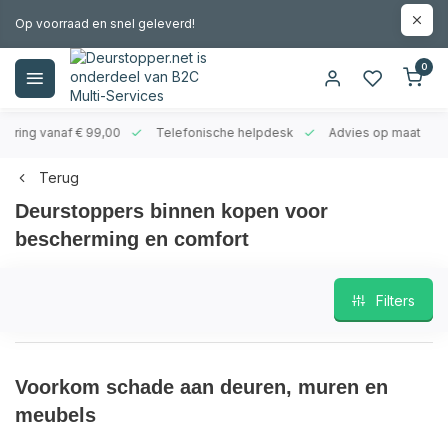
Op voorraad en snel geleverd!
0
evering vanaf € 99,00
Telefonische helpdesk
Advies op maat
Terug
Deurstoppers binnen kopen voor
bescherming en comfort
Filters
Voorkom schade aan deuren, muren en
meubels