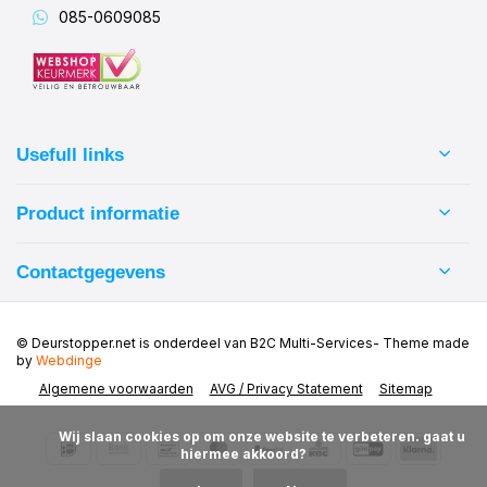
085-0609085
Usefull links
Product informatie
Contactgegevens
© Deurstopper.net is onderdeel van B2C Multi-Services
- Theme made
by
Webdinge
Algemene voorwaarden
AVG / Privacy Statement
Sitemap
            Wij slaan cookies op om onze website te verbeteren. gaat u 
hiermee akkoord?
