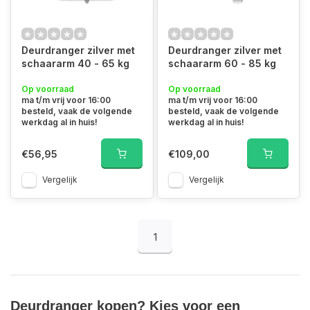
Deurdranger zilver met
Deurdranger zilver met
schaararm 40 - 65 kg
schaararm 60 - 85 kg
Op voorraad
Op voorraad
ma t/m vrij voor 16:00
ma t/m vrij voor 16:00
besteld, vaak de volgende
besteld, vaak de volgende
werkdag al in huis!
werkdag al in huis!
€56,95
€109,00
Vergelijk
Vergelijk
1
Deurdranger kopen? Kies voor een