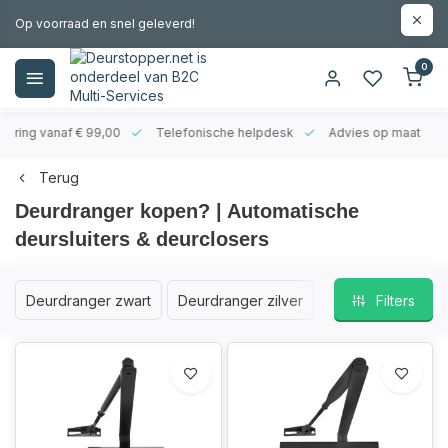
Op voorraad en snel geleverd!
0
evering vanaf € 99,00
Telefonische helpdesk
Advies op maat
Terug
Deurdranger kopen? | Automatische
deursluiters & deurclosers
Deurdranger zwart
Deurdranger zilver
Filters