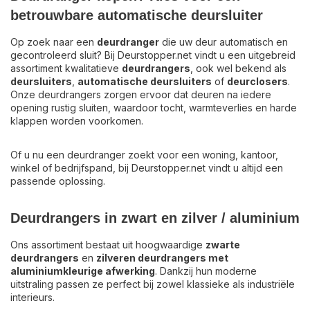
betrouwbare automatische deursluiter
Op zoek naar een
deurdranger
die uw deur automatisch en
gecontroleerd sluit? Bij Deurstopper.net vindt u een uitgebreid
assortiment kwalitatieve
deurdrangers
, ook wel bekend als
deursluiters
,
automatische deursluiters
of
deurclosers
.
Onze deurdrangers zorgen ervoor dat deuren na iedere
opening rustig sluiten, waardoor tocht, warmteverlies en harde
klappen worden voorkomen.
Of u nu een deurdranger zoekt voor een woning, kantoor,
winkel of bedrijfspand, bij Deurstopper.net vindt u altijd een
passende oplossing.
Deurdrangers in zwart en zilver / aluminium
Ons assortiment bestaat uit hoogwaardige
zwarte
deurdrangers
en
zilveren deurdrangers met
aluminiumkleurige afwerking
. Dankzij hun moderne
uitstraling passen ze perfect bij zowel klassieke als industriële
interieurs.