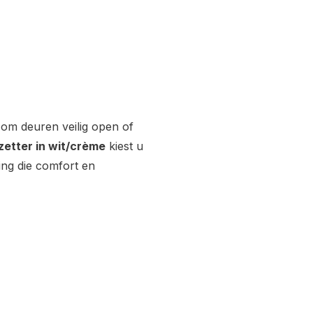
 om deuren veilig open of
etter in wit/crème
kiest u
ing die comfort en