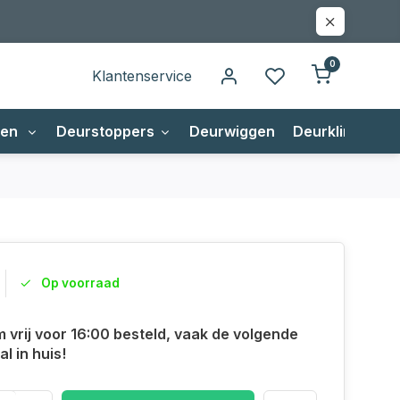
0
Klantenservice
gen
Deurstoppers
Deurwiggen
Deurklinken
Op voorraad
m vrij voor 16:00 besteld, vaak de volgende
l in huis!