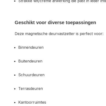
Strakke wit/crème afwerking die past in ieder int
Geschikt voor diverse toepassingen
Deze magnetische deurvastzetter is perfect voor:
Binnendeuren
Buitendeuren
Schuurdeuren
Terrasdeuren
Kantoorruimtes