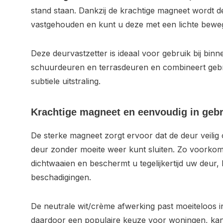
stand staan. Dankzij de krachtige magneet wordt 
vastgehouden en kunt u deze met een lichte bewe
Deze deurvastzetter is ideaal voor gebruik bij bin
schuurdeuren en terrasdeuren en combineert geb
subtiele uitstraling.
Krachtige magneet en eenvoudig in gebr
De sterke magneet zorgt ervoor dat de deur veilig op 
deur zonder moeite weer kunt sluiten. Zo voorko
dichtwaaien en beschermt u tegelijkertijd uw deur,
beschadigingen.
De neutrale wit/crème afwerking past moeiteloos in 
daardoor een populaire keuze voor woningen, kan