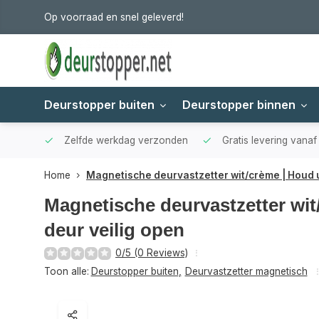
Op voorraad en snel geleverd!
Deurstopper buiten
Deurstopper binnen
Zelfde werkdag verzonden
Gratis levering vana
Home
Magnetische deurvastzetter wit/crème | Houd 
Magnetische deurvastzetter wi
deur veilig open
0/5 (0 Reviews)
Toon alle:
Deurstopper buiten
,
Deurvastzetter magnetisch