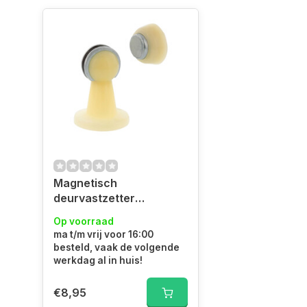
Magnetisch
deurvastzetter
wit/crème
Op voorraad
ma t/m vrij voor 16:00
besteld, vaak de volgende
werkdag al in huis!
€8,95