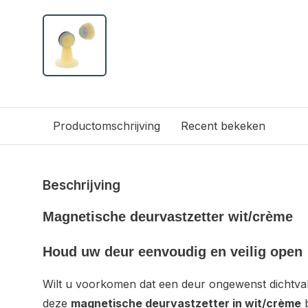
Productomschrijving
Recent bekeken
Beschrijving
Magnetische deurvastzetter wit/crème
Houd uw deur eenvoudig en veilig open
Wilt u voorkomen dat een deur ongewenst dichtval
deze
magnetische deurvastzetter in wit/crème
b