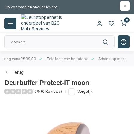
Op voorraad en snel geleverd!
0
evering vanaf € 99,00
Telefonische helpdesk
Advies op maat
Terug
Deurbuffer Protect-IT moon
0/5 (0 Reviews)
Vergelijk