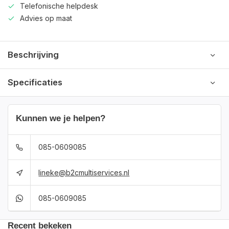
Telefonische helpdesk
Advies op maat
Beschrijving
Specificaties
Kunnen we je helpen?
085-0609085
lineke@b2cmultiservices.nl
085-0609085
Recent bekeken