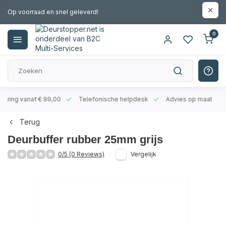
Op voorraad en snel geleverd!
0
evering vanaf € 99,00
Telefonische helpdesk
Advies op maat
Terug
Deurbuffer rubber 25mm grijs
0/5 (0 Reviews)
Vergelijk