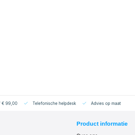
f € 99,00
Telefonische helpdesk
Advies op maat
Product informatie