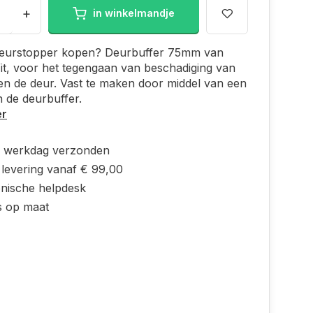
+
in winkelmandje
eurstopper kopen? Deurbuffer 75mm van
t, voor het tegengaan van beschadiging van
n de deur. Vast te maken door middel van een
n de deurbuffer.
er
e werkdag verzonden
 levering vanaf € 99,00
onische helpdesk
s op maat