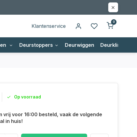
0
Klantenservice
gen
Deurstoppers
Deurwiggen
Deurklinken
Op voorraad
m vrij voor 16:00 besteld, vaak de volgende
l in huis!