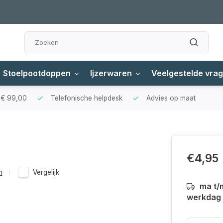
Stoelpootdoppen
Ijzerwaren
Veelgestelde vra
f € 99,00
Telefonische helpdesk
Advies op maat
€4,95
n
Vergelijk
ma t/
werkdag a