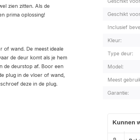
Geschikt voo
wel zien zitten. Als de
Geschikt voor
een prima oplossing!
Inclusief beve
Kleur:
 of wand. De meest ideale
Type deur:
waar de deur komt als je hem
n de deurstop af. Boor een
Model:
de plug in de vloer of wand,
Meest gebruik
schroef deze in de plug.
Garantie:
Kunnen w