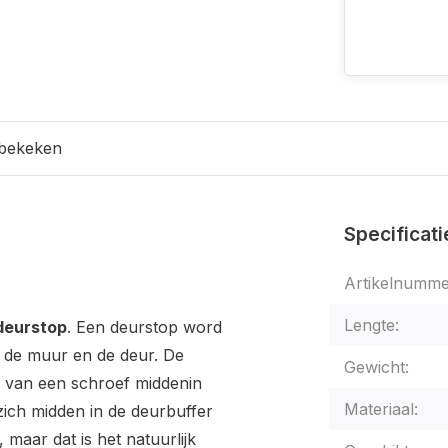
 bekeken
Specificati
Artikelnumme
Lengte:
deurstop
. Een deurstop word
 de muur en de deur. De
Gewicht:
l van een schroef middenin
Materiaal:
zich midden in de deurbuffer
maar dat is het natuurlijk