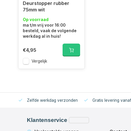
Deurstopper rubber
75mm wit
Op voorraad
ma t/m vrij voor 16:00
besteld, vaak de volgende
werkdag al in huis!
€4,95
Vergelijk
Zelfde werkdag verzonden
Gratis levering vana
Klantenservice