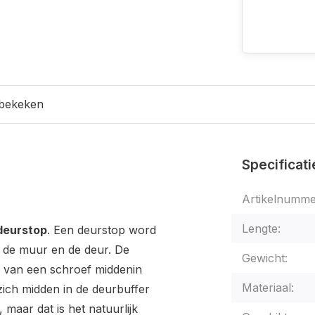
 bekeken
Specificati
Artikelnumme
Lengte:
deurstop
. Een deurstop word
 de muur en de deur. De
Gewicht:
l van een schroef middenin
Materiaal:
zich midden in de deurbuffer
maar dat is het natuurlijk