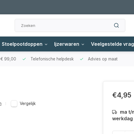
Stoelpootdoppen
Ijzerwaren
Veelgestelde vra
f € 99,00
Telefonische helpdesk
Advies op maat
€4,95
n
Vergelijk
ma t/
werkdag a