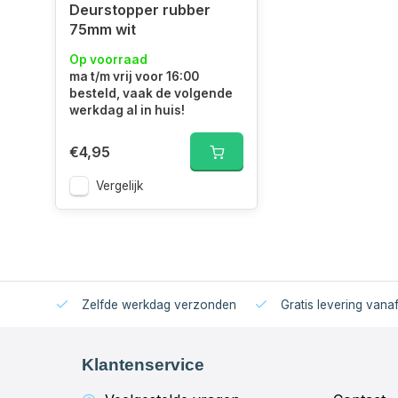
Deurstopper rubber
75mm wit
Op voorraad
ma t/m vrij voor 16:00
besteld, vaak de volgende
werkdag al in huis!
€4,95
Vergelijk
Zelfde werkdag verzonden
Gratis levering vana
Klantenservice