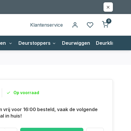
0
Klantenservice
gen
Deurstoppers
Deurwiggen
Deurklinken
Op voorraad
m vrij voor 16:00 besteld, vaak de volgende
l in huis!