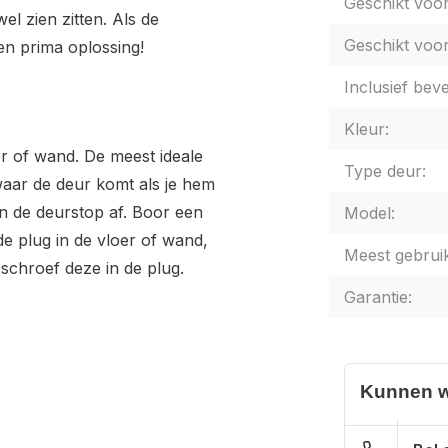
Geschikt voo
wel zien zitten. Als de
Geschikt voor
een prima oplossing!
Inclusief beve
Kleur:
 of wand. De meest ideale
Type deur:
waar de deur komt als je hem
n de deurstop af. Boor een
Model:
de plug in de vloer of wand,
Meest gebruik
schroef deze in de plug.
Garantie:
Kunnen w