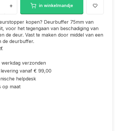
+
in winkelmandje
eurstopper kopen? Deurbuffer 75mm van
t, voor het tegengaan van beschadiging van
n de deur. Vast te maken door middel van een
n de deurbuffer.
er
e werkdag verzonden
 levering vanaf € 99,00
onische helpdesk
s op maat