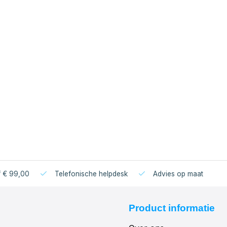
f € 99,00
Telefonische helpdesk
Advies op maat
Product informatie