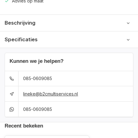
Advies op maat
Beschrijving
Specificaties
Kunnen we je helpen?
085-0609085
lineke@b2cmultiservices.nl
085-0609085
Recent bekeken