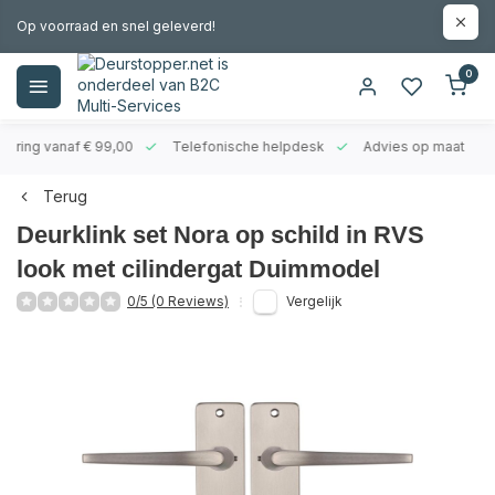
Op voorraad en snel geleverd!
0
evering vanaf € 99,00
Telefonische helpdesk
Advies op maat
Terug
Deurklink set Nora op schild in RVS
look met cilindergat Duimmodel
0/5 (0 Reviews)
Vergelijk