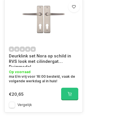
Deurklink set Nora op schild in
RVS look met cilindergat
Duimmodel
Op voorraad
ma t/m vrij voor 16:00 besteld, vaak de
volgende werkdag al in huis!
€20,65
Vergelijk