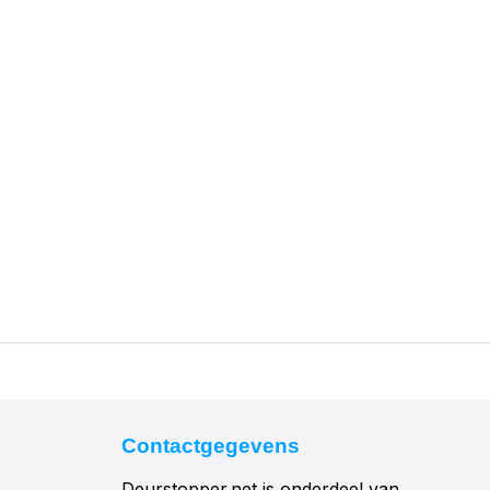
Contactgegevens
Deurstopper.net is onderdeel van