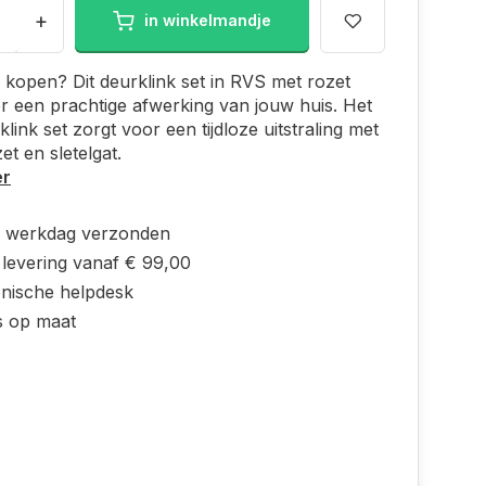
+
in winkelmandje
 kopen? Dit deurklink set in RVS met rozet
r een prachtige afwerking van jouw huis. Het
link set zorgt voor een tijdloze uitstraling met
et en sletelgat.
er
e werkdag verzonden
 levering vanaf € 99,00
onische helpdesk
s op maat