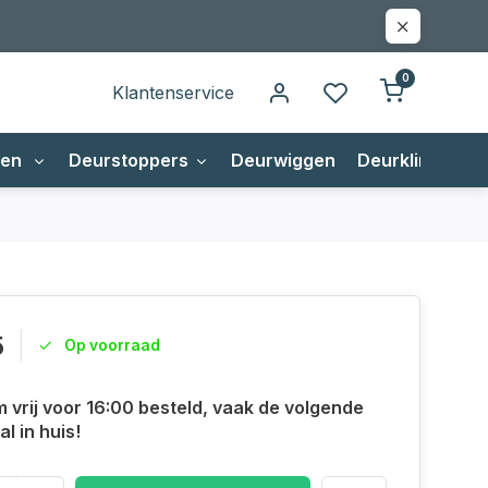
0
Klantenservice
gen
Deurstoppers
Deurwiggen
Deurklinken
5
Op voorraad
m vrij voor 16:00 besteld, vaak de volgende
l in huis!