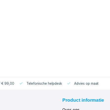
f € 99,00
Telefonische helpdesk
Advies op maat
Product informatie
Over ons