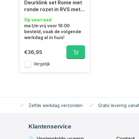
Deurklink set Rome met
ronde rozet in RVS met
sleutelgat
Op voorraad
ma t/m vrij voor 16:00
besteld, vaak de volgende
werkdag al in huis!
€36,95
Vergelijk
Zelfde werkdag verzonden
Gratis levering vana
Klantenservice
Veelgestelde vragen
Contact