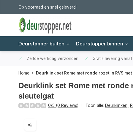
Op voorraad en snel geleverd!
Deurstopper buiten
Deurstopper binnen
Zelfde werkdag verzonden
Gratis levering vana
Home
Deurklink set Rome met ronde rozet in RVS met 
Deurklink set Rome met ronde 
sleutelgat
0/5 (0 Reviews)
Toon alle:
Deurklinken
,
R