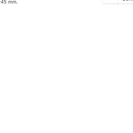
8–45 mm.