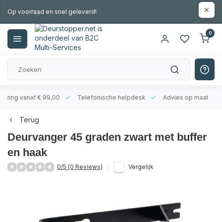
Op voorraad en snel geleverd!
0
evering vanaf € 99,00
Telefonische helpdesk
Advies op maat
Terug
Deurvanger 45 graden zwart met buffer
en haak
0/5 (0 Reviews)
Vergelijk