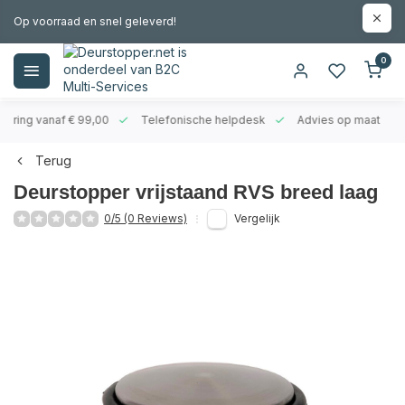
Op voorraad en snel geleverd!
0
evering vanaf € 99,00
Telefonische helpdesk
Advies op maat
Terug
Deurstopper vrijstaand RVS breed laag
0/5 (0 Reviews)
Vergelijk