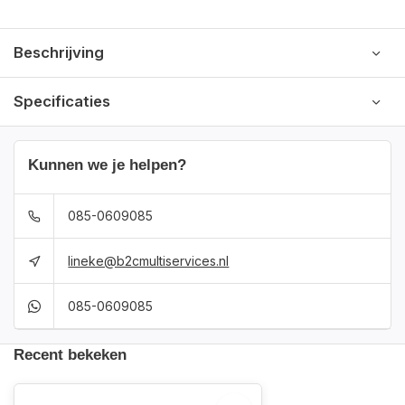
Beschrijving
Specificaties
Kunnen we je helpen?
085-0609085
lineke@b2cmultiservices.nl
085-0609085
Recent bekeken