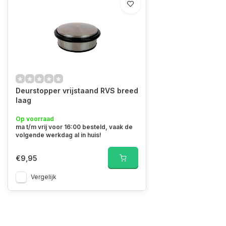
Deurstopper vrijstaand RVS breed
laag
Op voorraad
ma t/m vrij voor 16:00 besteld, vaak de
volgende werkdag al in huis!
€9,95
Vergelijk