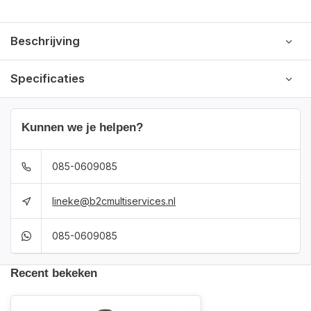
Beschrijving
Specificaties
Kunnen we je helpen?
085-0609085
lineke@b2cmultiservices.nl
085-0609085
Recent bekeken