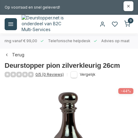
Op voorraad en snel geleverd!
0
evering vanaf € 99,00
Telefonische helpdesk
Advies op maat
Terug
Deurstopper pion zilverkleurig 26cm
0/5 (0 Reviews)
Vergelijk
-44%