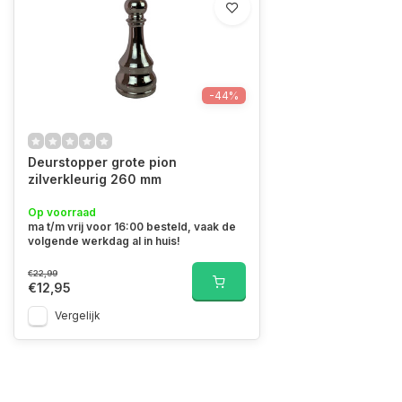
-44%
Deurstopper grote pion
zilverkleurig 260 mm
Op voorraad
ma t/m vrij voor 16:00 besteld, vaak de
volgende werkdag al in huis!
€22,99
€12,95
Vergelijk