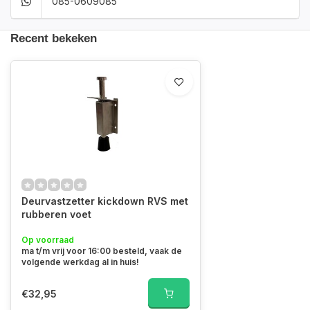
085-0609085
Recent bekeken
Deurvastzetter kickdown RVS met
rubberen voet
Op voorraad
ma t/m vrij voor 16:00 besteld, vaak de
volgende werkdag al in huis!
€32,95