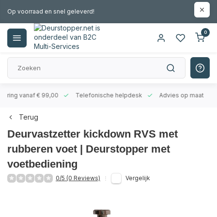
Op voorraad en snel geleverd!
0
evering vanaf € 99,00
Telefonische helpdesk
Advies op maat
Terug
Deurvastzetter kickdown RVS met
rubberen voet | Deurstopper met
voetbediening
0/5 (0 Reviews)
Vergelijk