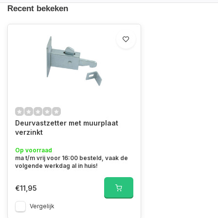
Recent bekeken
Deurvastzetter met muurplaat
verzinkt
Op voorraad
ma t/m vrij voor 16:00 besteld, vaak de
volgende werkdag al in huis!
€11,95
Vergelijk