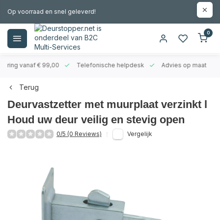
Op voorraad en snel geleverd!
0
evering vanaf € 99,00
Telefonische helpdesk
Advies op maat
Terug
Deurvastzetter met muurplaat verzinkt l
Houd uw deur veilig en stevig open
0/5 (0 Reviews)
Vergelijk