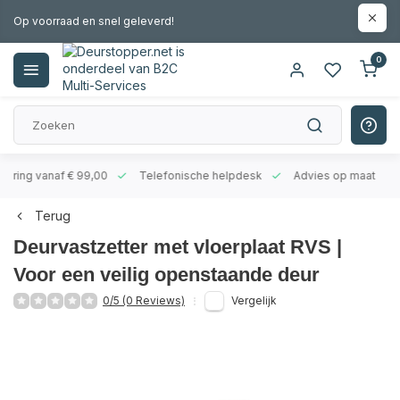
Op voorraad en snel geleverd!
0
evering vanaf € 99,00
Telefonische helpdesk
Advies op maat
Terug
Deurvastzetter met vloerplaat RVS |
Voor een veilig openstaande deur
0/5 (0 Reviews)
Vergelijk