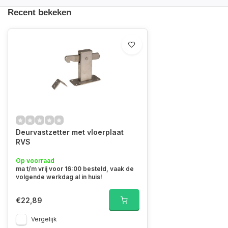
Recent bekeken
Deurvastzetter met vloerplaat
RVS
Op voorraad
ma t/m vrij voor 16:00 besteld, vaak de
volgende werkdag al in huis!
€22,89
Vergelijk