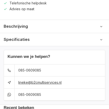
Telefonische helpdesk
Advies op maat
Beschrijving
Specificaties
Kunnen we je helpen?
085-0609085
lineke@b2cmultiservices.nl
085-0609085
Recent bekeken