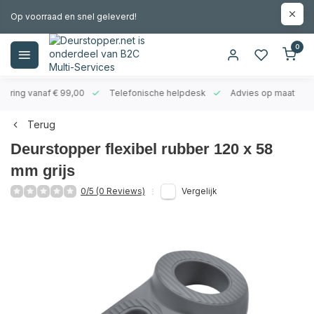
Op voorraad en snel geleverd!
0
evering vanaf € 99,00
Telefonische helpdesk
Advies op maat
Terug
Deurstopper flexibel rubber 120 x 58
mm grijs
0/5 (0 Reviews)
Vergelijk