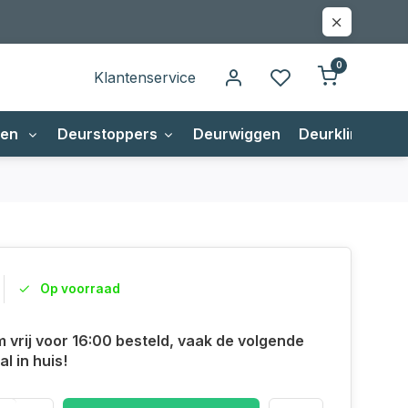
0
Klantenservice
gen
Deurstoppers
Deurwiggen
Deurklinken
Op voorraad
m vrij voor 16:00 besteld, vaak de volgende
l in huis!