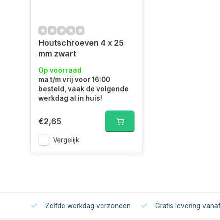
Houtschroeven 4 x 25
mm zwart
Op voorraad
ma t/m vrij voor 16:00
besteld, vaak de volgende
werkdag al in huis!
€2,65
Vergelijk
Zelfde werkdag verzonden
Gratis levering vana