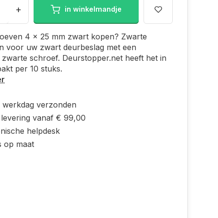
+
in winkelmandje
oeven 4 x 25 mm zwart kopen? Zwarte
n voor uw zwart deurbeslag met een
zwarte schroef. Deurstopper.net heeft het in
pakt per 10 stuks.
er
e werkdag verzonden
 levering vanaf € 99,00
onische helpdesk
s op maat