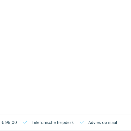
f € 99,00
Telefonische helpdesk
Advies op maat