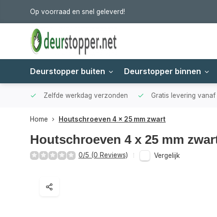
Op voorraad en snel geleverd!
Deurstopper buiten
Deurstopper binnen
Zelfde werkdag verzonden
Gratis levering vana
Home
Houtschroeven 4 x 25 mm zwart
Houtschroeven 4 x 25 mm zwar
0/5 (0 Reviews)
Vergelijk