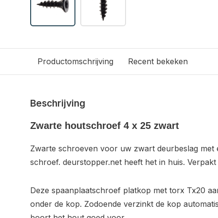
Productomschrijving
Recent bekeken
Beschrijving
Zwarte houtschroef 4 x 25 zwart
Zwarte schroeven voor uw zwart deurbeslag met 
schroef. deurstopper.net heeft het in huis. Verpakt
Deze spaanplaatschroef platkop met torx Tx20 aan
onder de kop. Zodoende verzinkt de kop automatisc
boort het hout goed voor.