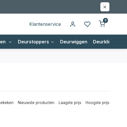
0
Klantenservice
gen
Deurstoppers
Deurwiggen
Deurklinken
bekeken
Nieuwste producten
Laagste prijs
Hoogste prijs