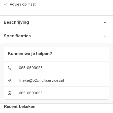
Advies op maat
Beschrijving
Specificaties
Kunnen we je helpen?
085-0609085
lineke@b2cmultiservices.nl
085-0609085
Recent bekeken