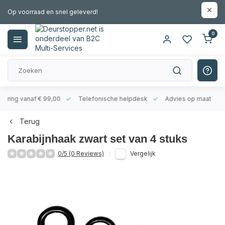
Op voorraad en snel geleverd!
0
evering vanaf € 99,00
Telefonische helpdesk
Advies op maat
Terug
Karabijnhaak zwart set van 4 stuks
0/5 (0 Reviews)
Vergelijk