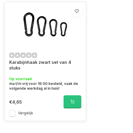
Karabijnhaak zwart set van 4
stuks
Op voorraad
ma t/m vrij voor 16:00 besteld, vaak de
volgende werkdag al in huis!
€4,65
Vergelijk