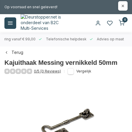
Op voorraad en snel geleverd!
0
evering vanaf € 99,00
Telefonische helpdesk
Advies op maat
Terug
Kajuithaak Messing vernikkeld 50mm
0/5 (0 Reviews)
Vergelijk