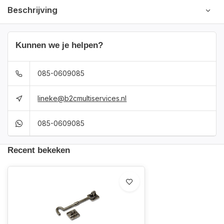
Beschrijving
Kunnen we je helpen?
085-0609085
lineke@b2cmultiservices.nl
085-0609085
Recent bekeken