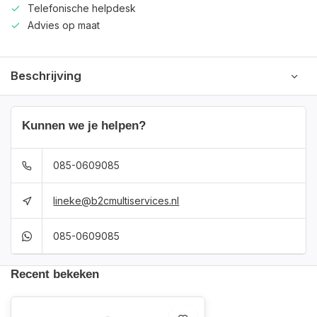
Telefonische helpdesk
Advies op maat
Beschrijving
Kunnen we je helpen?
085-0609085
lineke@b2cmultiservices.nl
085-0609085
Recent bekeken