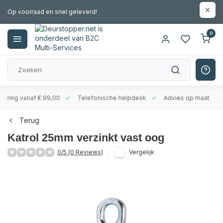
Op voorraad en snel geleverd!
0
evering vanaf € 99,00
Telefonische helpdesk
Advies op maat
Terug
Katrol 25mm verzinkt vast oog
0/5 (0 Reviews)
Vergelijk