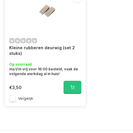
Kleine rubberen deurwig (set 2
stuks)
Op voorraad
ma t/m vrij voor 16:00 besteld, vaak de
volgende werkdag al in huis!
€3,50
Vergelijk