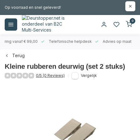
Op voorraad en snel geleverd!
0
evering vanaf € 99,00
Telefonische helpdesk
Advies op maat
Terug
Kleine rubberen deurwig (set 2 stuks)
0/5 (0 Reviews)
Vergelijk