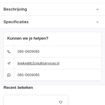
Beschrijving
Specificaties
Kunnen we je helpen?
085-0609085
lineke@b2cmultiservices.nl
085-0609085
Recent bekeken